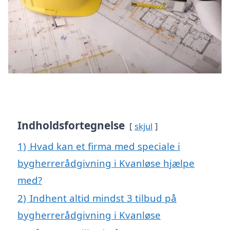
Indholdsfortegnelse
skjul
1)
Hvad kan et firma med speciale i
bygherrerådgivning i Kvanløse hjælpe
med?
2)
Indhent altid mindst 3 tilbud på
bygherrerådgivning i Kvanløse