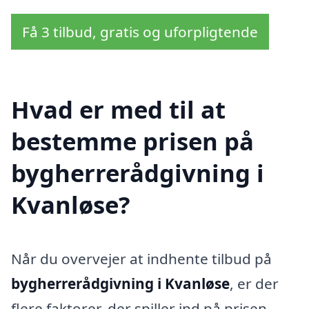
Få 3 tilbud, gratis og uforpligtende
Hvad er med til at
bestemme prisen på
bygherrerådgivning i
Kvanløse?
Når du overvejer at indhente tilbud på
bygherrerådgivning i Kvanløse
, er der
flere faktorer, der spiller ind på prisen.