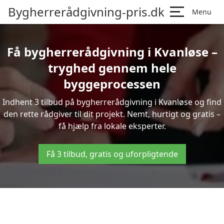
Bygherrerådgivning-pris.dk
Menu
Få bygherrerådgivning i Kvanløse –
tryghed gennem hele
byggeprocessen
Indhent 3 tilbud på bygherrerådgivning i Kvanløse og find
den rette rådgiver til dit projekt. Nemt, hurtigt og gratis –
få hjælp fra lokale eksperter.
Få 3 tilbud, gratis og uforpligtende