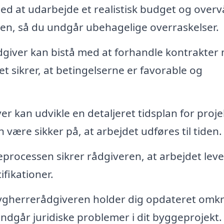
d at udarbejde et realistisk budget og over
n, så du undgår ubehagelige overraskelser.
dgiver kan bistå med at forhandle kontrakter
t sikrer, at betingelserne er favorable og
r kan udvikle en detaljeret tidsplan for proje
være sikker på, at arbejdet udføres til tiden.
ocessen sikrer rådgiveren, at arbejdet leve
fikationer.
gherrerådgiveren holder dig opdateret omkr
ndgår juridiske problemer i dit byggeprojekt.