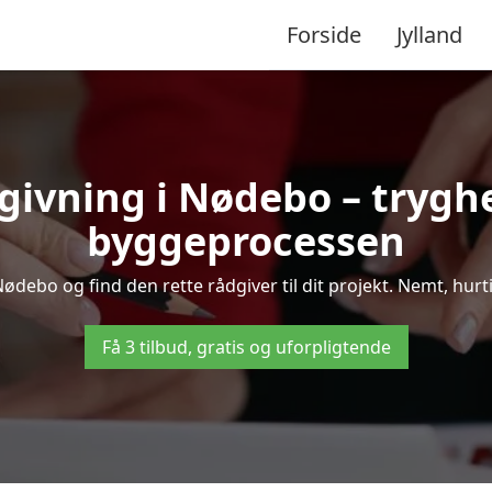
Forside
Jylland
givning i Nødebo – tryg
byggeprocessen
debo og find den rette rådgiver til dit projekt. Nemt, hurtig
Få 3 tilbud, gratis og uforpligtende