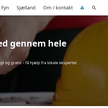
Fyn
Sjælland
Om / kontakt
hed gennem hele
t og gratis – få hjælp fra lokale eksperter.