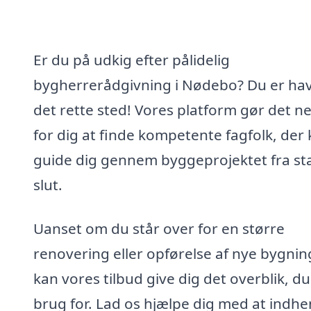
Er du på udkig efter pålidelig
bygherrerådgivning i Nødebo? Du er ha
det rette sted! Vores platform gør det n
for dig at finde kompetente fagfolk, der
guide dig gennem byggeprojektet fra star
slut.
Uanset om du står over for en større
renovering eller opførelse af nye bygnin
kan vores tilbud give dig det overblik, du
brug for. Lad os hjælpe dig med at indhe