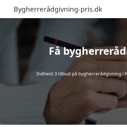
Bygherrerådgivning-pris.dk
Få bygherreråd
Indhent 3 tilbud på bygherrerådgivning i Nø