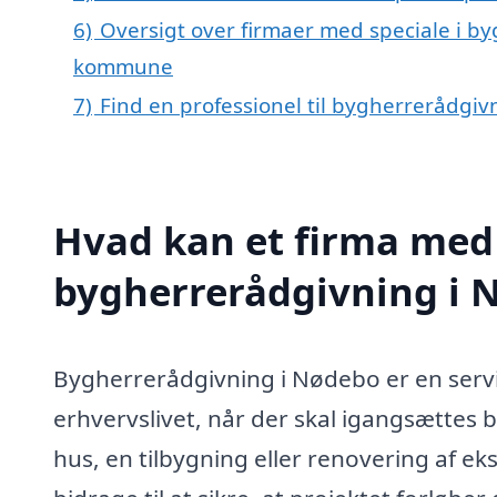
6)
Oversigt over firmaer med speciale i by
kommune
7)
Find en professionel til bygherrerådgi
Hvad kan et firma med 
bygherrerådgivning i 
Bygherrerådgivning i Nødebo er en servi
erhvervslivet, når der skal igangsættes 
hus, en tilbygning eller renovering af e