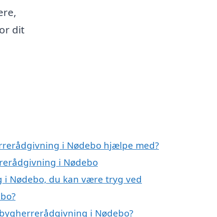
ere,
or dit
errerådgivning i Nødebo hjælpe med?
rrerådgivning i Nødebo
g i Nødebo, du kan være tryg ved
ebo?
 bygherrerådgivning i Nødebo?