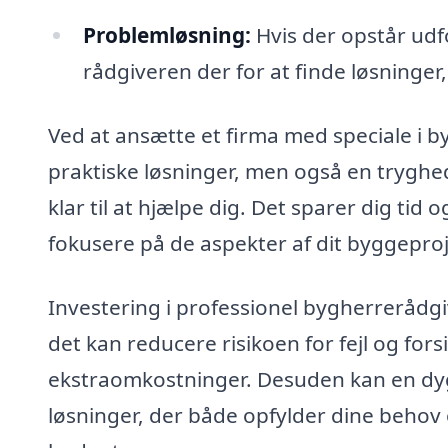
Problemløsning:
Hvis der opstår udf
rådgiveren der for at finde løsninger
Ved at ansætte et firma med speciale i b
praktiske løsninger, men også en tryghed i
klar til at hjælpe dig. Det sparer dig ti
fokusere på de aspekter af dit byggeproje
Investering i professionel bygherrerådgi
det kan reducere risikoen for fejl og fors
ekstraomkostninger. Desuden kan en dyg
løsninger, der både opfylder dine behov 