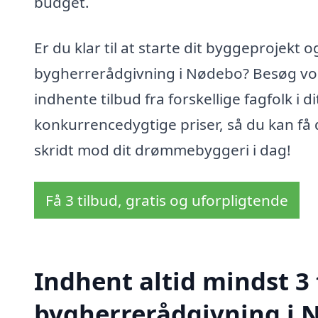
budget.
Er du klar til at starte dit byggeprojekt o
bygherrerådgivning i Nødebo? Besøg vore
indhente tilbud fra forskellige fagfolk i d
konkurrencedygtige priser, så du kan få d
skridt mod dit drømmebyggeri i dag!
Få 3 tilbud, gratis og uforpligtende
Indhent altid mindst 3 
bygherrerådgivning i 