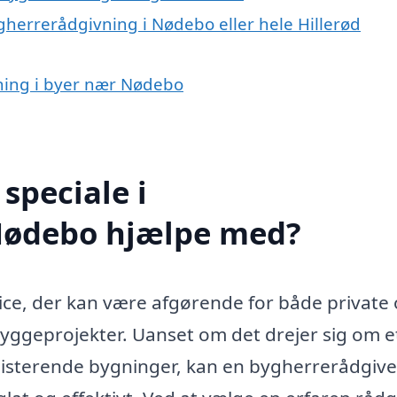
gherrerådgivning i Nødebo eller hele Hillerød
vning i byer nær Nødebo
speciale i
Nødebo hjælpe med?
ce, der kan være afgørende for både private
byggeprojekter. Uanset om det drejer sig om e
ksisterende bygninger, kan en bygherrerådgive