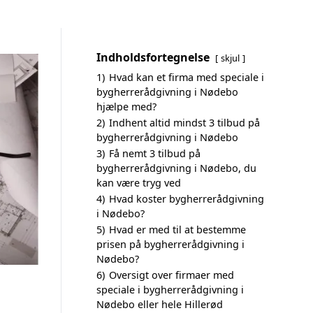
Indholdsfortegnelse
skjul
1)
Hvad kan et firma med speciale i
bygherrerådgivning i Nødebo
hjælpe med?
2)
Indhent altid mindst 3 tilbud på
bygherrerådgivning i Nødebo
3)
Få nemt 3 tilbud på
bygherrerådgivning i Nødebo, du
kan være tryg ved
4)
Hvad koster bygherrerådgivning
i Nødebo?
5)
Hvad er med til at bestemme
prisen på bygherrerådgivning i
Nødebo?
6)
Oversigt over firmaer med
speciale i bygherrerådgivning i
Nødebo eller hele Hillerød