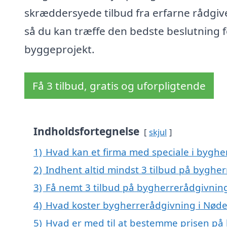
skræddersyede tilbud fra erfarne rådgiv
så du kan træffe den bedste beslutning f
byggeprojekt.
Få 3 tilbud, gratis og uforpligtende
Indholdsfortegnelse
skjul
1)
Hvad kan et firma med speciale i bygh
2)
Indhent altid mindst 3 tilbud på byghe
3)
Få nemt 3 tilbud på bygherrerådgivnin
4)
Hvad koster bygherrerådgivning i Nød
5)
Hvad er med til at bestemme prisen på