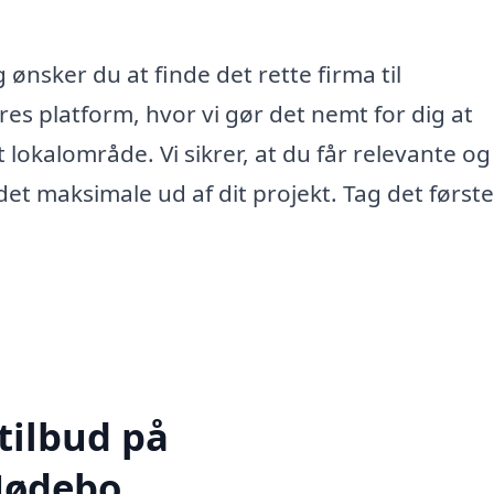
g ønsker du at finde det rette firma til
s platform, hvor vi gør det nemt for dig at
it lokalområde. Vi sikrer, at du får relevante og
et maksimale ud af dit projekt. Tag det første
tilbud på
Nødebo