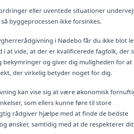
ordringer eller uventede situationer undervejs
, så byggeprocessen ikke forsinkes.
ygherrerådgivning i Nødebo får du ikke blot l
 at vide, at der er kvalificerede fagfolk, der 
d og bekymringer og giver dig muligheden for at
kt, der virkelig betyder noget for dig.
vning kan vise sig at være økonomisk fornufti
inkelser, som ellers kunne føre til store
tig rådgiver hjælpe med at finde de bedste
og ønsker, samtidig med at de respekterer dit