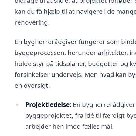
bidrage til at sikre, at projektet forløbe
kan du få hjælp til at navigere i de mange
renovering.
En bygherrerådgiver fungerer som bindel
byggeprocessen, herunder arkitekter, i
holde styr på tidsplaner, budgetter og k
forsinkelser undervejs. Men hvad kan b
en oversigt:
Projektledelse:
En bygherrerådgiver 
byggeprojektet, fra idé til færdigt by
arbejder hen imod fælles mål.