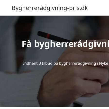
Bygherrerådgivning-pris.dk
Få bygherrerådgivni
Indhent 3 tilbud på bygherrerådgivning i Nykøbin