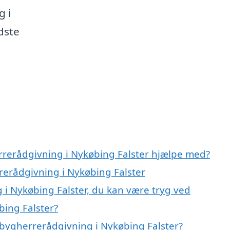
g i
dste
rrerådgivning i Nykøbing Falster hjælpe med?
rerådgivning i Nykøbing Falster
 i Nykøbing Falster, du kan være tryg ved
ing Falster?
bygherrerådgivning i Nykøbing Falster?