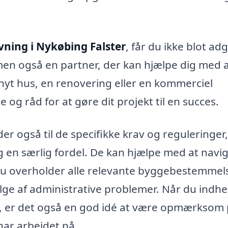
ning i Nykøbing Falster
, får du ikke blot ad
men også en partner, der kan hjælpe dig med 
 nyt hus, en renovering eller en kommerciel
og råd for at gøre dit projekt til en succes.
r også til de specifikke krav og reguleringer,
ig en særlig fordel. De kan hjælpe med at navig
 du overholder alle relevante byggebestemmel
lge af administrative problemer. Når du indh
e, er det også en god idé at være opmærksom
 har arbejdet på.