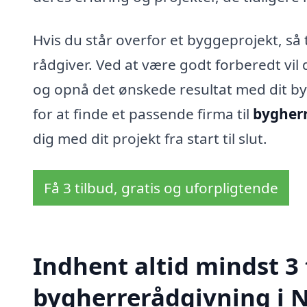
Hvis du står overfor et byggeprojekt, så 
rådgiver. Ved at være godt forberedt vil
og opnå det ønskede resultat med dit b
for at finde et passende firma til
bygherr
dig med dit projekt fra start til slut.
Få 3 tilbud, gratis og uforpligtende
Indhent altid mindst 3 
bygherrerådgivning i N