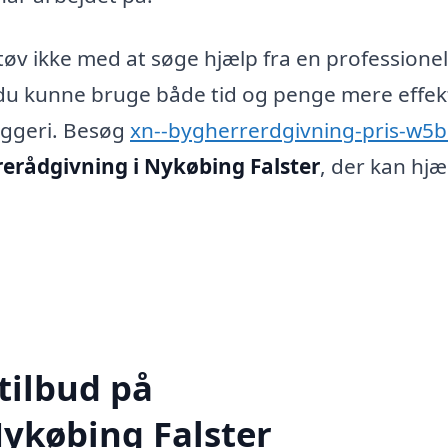
tøv ikke med at søge hjælp fra en professionel
 du kunne bruge både tid og penge mere effek
yggeri. Besøg
xn--bygherrerdgivning-pris-w5b
erådgivning i Nykøbing Falster
, der kan hjæ
tilbud på
ykøbing Falster