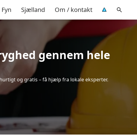
Fyn
Sjælland
Om / kontakt
 tryghed gennem hele
urtigt og gratis – få hjælp fra lokale eksperter.