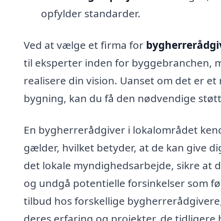
opfylder standarder.
Ved at vælge et firma for
bygherrerådgiv
til eksperter inden for byggebranchen, 
realisere din vision. Uanset om det er et
bygning, kan du få den nødvendige støtte 
En bygherrerådgiver i lokalområdet kende
gælder, hvilket betyder, at de kan give d
det lokale myndighedsarbejde, sikre at
og undgå potentielle forsinkelser som fø
tilbud hos forskellige bygherrerådgiver
deres erfaring og projekter, de tidligere