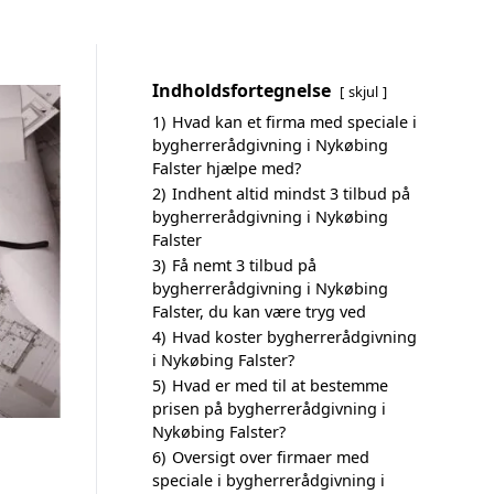
Indholdsfortegnelse
skjul
1)
Hvad kan et firma med speciale i
bygherrerådgivning i Nykøbing
Falster hjælpe med?
2)
Indhent altid mindst 3 tilbud på
bygherrerådgivning i Nykøbing
Falster
3)
Få nemt 3 tilbud på
bygherrerådgivning i Nykøbing
Falster, du kan være tryg ved
4)
Hvad koster bygherrerådgivning
i Nykøbing Falster?
5)
Hvad er med til at bestemme
prisen på bygherrerådgivning i
Nykøbing Falster?
6)
Oversigt over firmaer med
speciale i bygherrerådgivning i