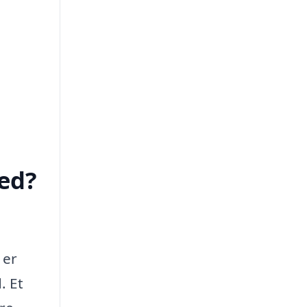
ed?
 er
. Et