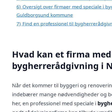
6)
Oversigt over firmaer med speciale i by
Guldborgsund kommune
7)
Find en professionel til bygherrerådgiv
Hvad kan et firma med 
bygherrerådgivning i 
Når det kommer til byggeri og renoverin
indebærer mange nødvendigheder og bes
her, en professionel med speciale i
byghe