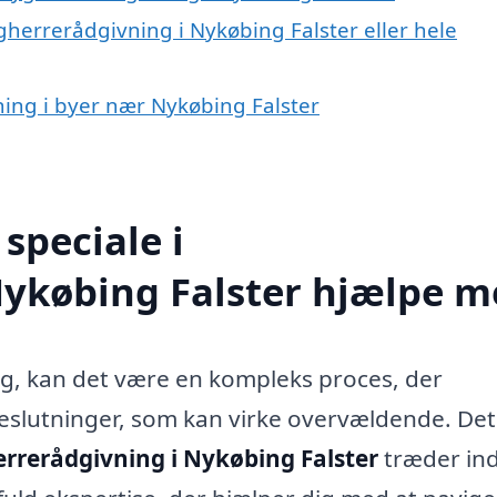
gherrerådgivning i Nykøbing Falster eller hele
ning i byer nær Nykøbing Falster
speciale i
Nykøbing Falster hjælpe m
g, kan det være en kompleks proces, der
lutninger, som kan virke overvældende. Det
rrerådgivning i Nykøbing Falster
træder ind