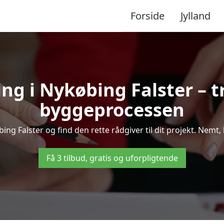
Forside
Jylland
ng i Nykøbing Falster –
byggeprocessen
g Falster og find den rette rådgiver til dit projekt. Nemt, h
Få 3 tilbud, gratis og uforpligtende