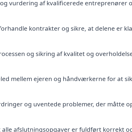
og vurdering af kvalificerede entreprenører 
orhandle kontrakter og sikre, at delene er kl
cessen og sikring af kvalitet og overholdelse
ed mellem ejeren og håndværkerne for at sik
rdringer og uventede problemer, der måtte o
t alle afslutningsopgaver er fuldført korrekt o