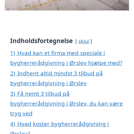
Indholdsfortegnelse
skjul
1)
Hvad kan et firma med speciale i
bygherrerådgivning i Ørslev hjælpe med?
2)
Indhent altid mindst 3 tilbud på
bygherrerådgivning i Ørslev
3)
Få nemt 3 tilbud på
bygherrerådgivning i Ørslev, du kan være
tryg ved
4)
Hvad koster bygherrerådgivning i
Ørslev?