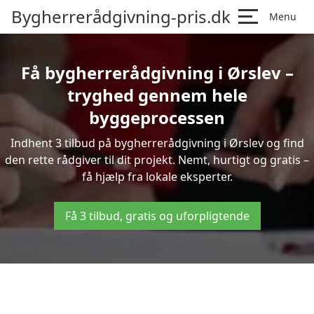
Bygherrerådgivning-pris.dk
Menu
Få bygherrerådgivning i Ørslev –
tryghed gennem hele
byggeprocessen
Indhent 3 tilbud på bygherrerådgivning i Ørslev og find
den rette rådgiver til dit projekt. Nemt, hurtigt og gratis –
få hjælp fra lokale eksperter.
Få 3 tilbud, gratis og uforpligtende