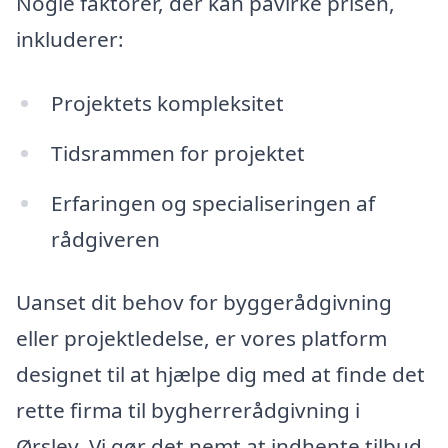
Nogle faktorer, der kan påvirke prisen,
inkluderer:
Projektets kompleksitet
Tidsrammen for projektet
Erfaringen og specialiseringen af
rådgiveren
Uanset dit behov for byggerådgivning
eller projektledelse, er vores platform
designet til at hjælpe dig med at finde det
rette firma til bygherrerådgivning i
Ørslev. Vi gør det nemt at indhente tilbud