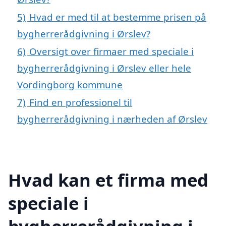
5)
Hvad er med til at bestemme prisen på
bygherrerådgivning i Ørslev?
6)
Oversigt over firmaer med speciale i
bygherrerådgivning i Ørslev eller hele
Vordingborg kommune
7)
Find en professionel til
bygherrerådgivning i nærheden af Ørslev
Hvad kan et firma med
speciale i