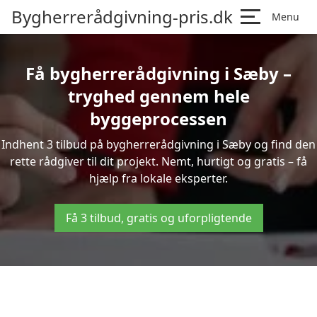
Bygherrerådgivning-pris.dk
Menu
Få bygherrerådgivning i Sæby –
tryghed gennem hele
byggeprocessen
Indhent 3 tilbud på bygherrerådgivning i Sæby og find den
rette rådgiver til dit projekt. Nemt, hurtigt og gratis – få
hjælp fra lokale eksperter.
Få 3 tilbud, gratis og uforpligtende