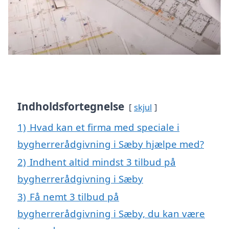
Indholdsfortegnelse
skjul
1)
Hvad kan et firma med speciale i
bygherrerådgivning i Sæby hjælpe med?
2)
Indhent altid mindst 3 tilbud på
bygherrerådgivning i Sæby
3)
Få nemt 3 tilbud på
bygherrerådgivning i Sæby, du kan være