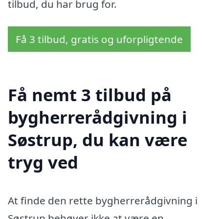
tilbud, du har brug for.
Få 3 tilbud, gratis og uforpligtende
Få nemt 3 tilbud på
bygherrerådgivning i
Søstrup, du kan være
tryg ved
At finde den rette bygherrerådgivning i
Søstrup behøver ikke at være en