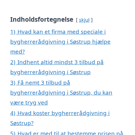
Indholdsfortegnelse
skjul
1)
Hvad kan et firma med speciale i
bygherrerådgivning i Søstrup hjælpe
med?
2)
Indhent altid mindst 3 tilbud på
bygherrerådgivning i Søstrup
3)
Få nemt 3 tilbud på
bygherrerådgivning i Søstrup, du kan
være tryg ved
4)
Hvad koster bygherrerådgivning i
Søstrup?
5)
Hvad er med til at bestemme prisen på