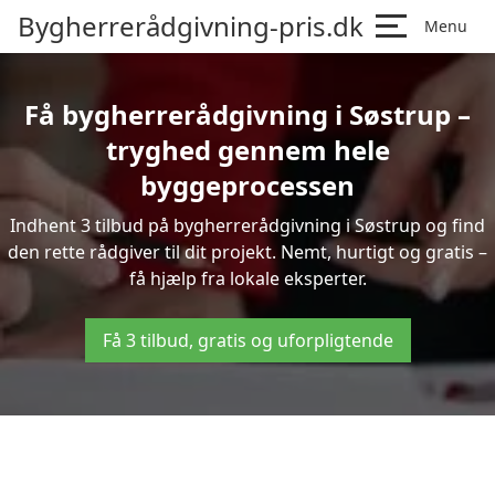
Bygherrerådgivning-pris.dk
Menu
Få bygherrerådgivning i Søstrup –
tryghed gennem hele
byggeprocessen
Indhent 3 tilbud på bygherrerådgivning i Søstrup og find
den rette rådgiver til dit projekt. Nemt, hurtigt og gratis –
få hjælp fra lokale eksperter.
Få 3 tilbud, gratis og uforpligtende