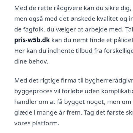
Med de rette rådgivere kan du sikre dig, a
men også med det ønskede kvalitet og ind
de fagfolk, du vælger at arbejde med. T
pris-w5b.dk
kan du nemt finde et pålidel
Her kan du indhente tilbud fra forskellig
dine behov.
Med det rigtige firma til bygherrerådgivn
byggeproces vil forløbe uden komplikati
handler om at få bygget noget, men om at
glæde i mange år frem. Tag det første s
vores platform.