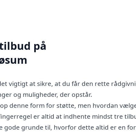
tilbud på
Søsum
t vigtigt at sikre, at du får den rette rådgivni
ger og muligheder, der opstår.
top denne form for støtte, men hvordan vælg
gerregel er altid at indhente mindst tre tilb
 gode grunde til, hvorfor dette altid er en for