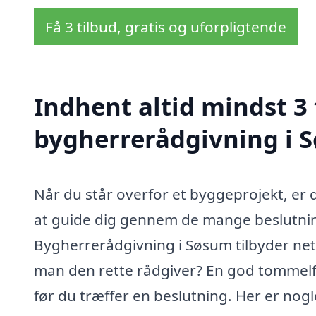
Få 3 tilbud, gratis og uforpligtende
Indhent altid mindst 3 
bygherrerådgivning i 
Når du står overfor et byggeprojekt, er de
at guide dig gennem de mange beslutnin
Bygherrerådgivning i Søsum tilbyder ne
man den rette rådgiver? En god tommelfin
før du træffer en beslutning. Her er nogle