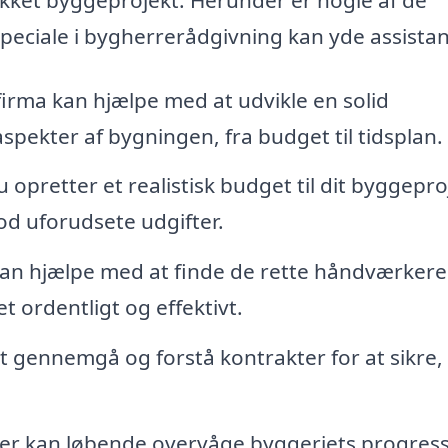
peciale i bygherrerådgivning kan yde assistan
irma kan hjælpe med at udvikle en solid
aspekter af bygningen, fra budget til tidsplan.
opretter et realistisk budget til dit byggepro
d uforudsete udgifter.
an hjælpe med at finde de rette håndværkere
 ordentligt og effektivt.
at gennemgå og forstå kontrakter for at sikre,
er kan løbende overvåge byggeriets progres