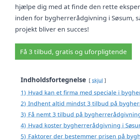
hjælpe dig med at finde den rette eksper
inden for bygherrerådgivning i Søsum, så
projekt bliver en succes!
Få 3 tilbud, gratis og uforpligtende
Indholdsfortegnelse
skjul
1)
Hvad kan et firma med speciale i bygh
2)
Indhent altid mindst 3 tilbud på byghe
3)
Få nemt 3 tilbud på bygherrerådgivning
4)
Hvad koster bygherrerådgivning i Søs
5)
Faktorer der bestemmer prisen på byg