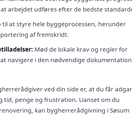
, at arbejdet udføres efter de bedste standard
 til at styre hele byggeprocessen, herunder
portering af fremskridt.
illadelser:
Mød de lokale krav og regler for
 at navigere i den nødvendige dokumentation
herrerådgiver ved din side er, at du får adgan
g tid, penge og frustration. Uanset om du
 renovering, kan bygherrerådgivning i Søsum