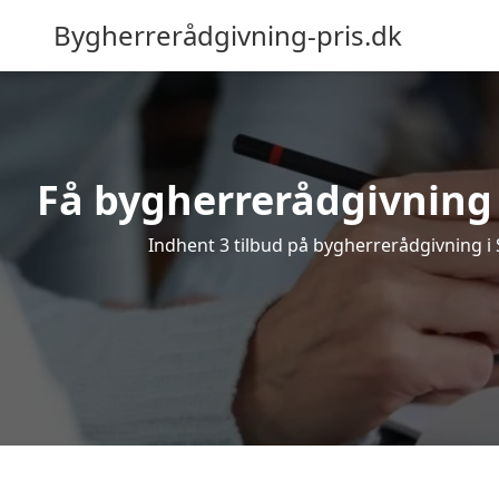
Bygherrerådgivning-pris.dk
Få bygherrerådgivning
Indhent 3 tilbud på bygherrerådgivning i S