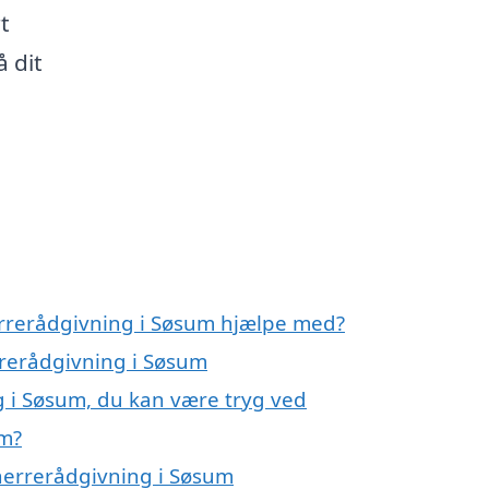
t
 dit
errerådgivning i Søsum hjælpe med?
rrerådgivning i Søsum
 i Søsum, du kan være tryg ved
um?
herrerådgivning i Søsum