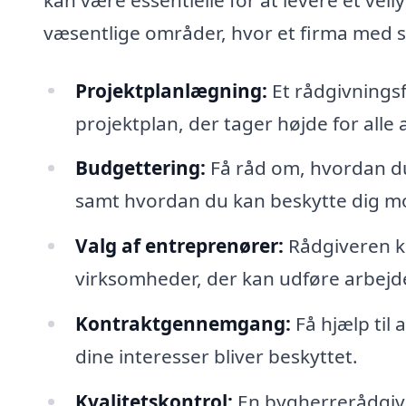
væsentlige områder, hvor et firma med s
Projektplanlægning:
Et rådgivningsf
projektplan, der tager højde for alle 
Budgettering:
Få råd om, hvordan du 
samt hvordan du kan beskytte dig mo
Valg af entreprenører:
Rådgiveren k
virksomheder, der kan udføre arbejdet
Kontraktgennemgang:
Få hjælp til 
dine interesser bliver beskyttet.
Kvalitetskontrol:
En bygherrerådgiv