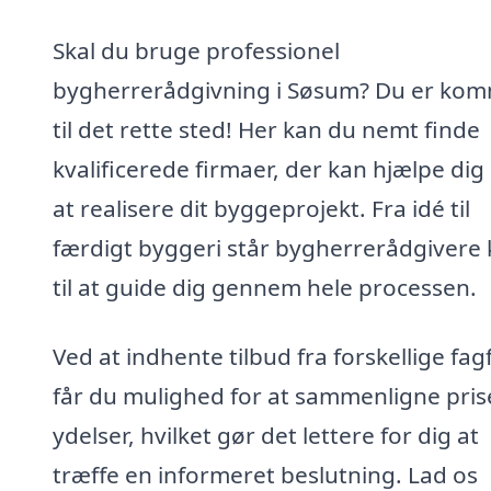
Skal du bruge professionel
bygherrerådgivning i Søsum? Du er ko
til det rette sted! Her kan du nemt finde
kvalificerede firmaer, der kan hjælpe di
at realisere dit byggeprojekt. Fra idé til
færdigt byggeri står bygherrerådgivere 
til at guide dig gennem hele processen.
Ved at indhente tilbud fra forskellige fag
får du mulighed for at sammenligne pris
ydelser, hvilket gør det lettere for dig at
træffe en informeret beslutning. Lad os