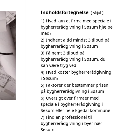
Indholdsfortegnelse
skjul
1)
Hvad kan et firma med speciale i
bygherrerådgivning i Søsum hjælpe
med?
2)
Indhent altid mindst 3 tilbud på
bygherrerådgivning i Søsum
3)
Få nemt 3 tilbud på
bygherrerådgivning i Søsum, du
kan være tryg ved
4)
Hvad koster bygherrerådgivning
i Søsum?
5)
Faktorer der bestemmer prisen
på bygherrerådgivning i Søsum
6)
Oversigt over firmaer med
speciale i bygherrerådgivning i
Søsum eller hele Egedal kommune
7)
Find en professionel til
bygherrerådgivning i byer nær
Søsum