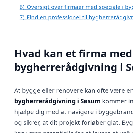
6)
Oversigt over firmaer med speciale i b
7)
Find en professionel til bygherrerådgi
Hvad kan et firma med 
bygherrerådgivning i 
At bygge eller renovere kan ofte være en
bygherrerådgivning i Søsum
kommer ind
hjælpe dig med at navigere i byggebran
og sikrer, at dit projekt forløber glat.
kan være essentielle for at levere et vel