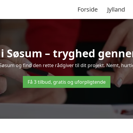
Forside
Jylland
 i Søsum – tryghed genn
øsum og find den rette rådgiver til dit projekt. Nemt, hurtigt
Få 3 tilbud, gratis og uforpligtende