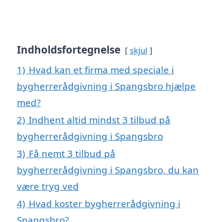
Indholdsfortegnelse
skjul
1)
Hvad kan et firma med speciale i
bygherrerådgivning i Spangsbro hjælpe
med?
2)
Indhent altid mindst 3 tilbud på
bygherrerådgivning i Spangsbro
3)
Få nemt 3 tilbud på
bygherrerådgivning i Spangsbro, du kan
være tryg ved
4)
Hvad koster bygherrerådgivning i
Spangsbro?