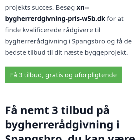
projekts succes. Besøg
xn--
bygherrerdgivning-pris-w5b.dk
for at
finde kvalificerede rådgivere til
bygherrerådgivning i Spangsbro og få de
bedste tilbud til dit næste byggeprojekt.
Få 3 tilbud, gratis og uforpligtende
Få nemt 3 tilbud på
bygherrerådgivning i
Spangsbro, du kan være