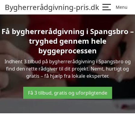
Bygherrerådgivning-pris.dk
Menu
Få bygherrerådgivning i Spangsbro –
tryghed gennem hele
byggeprocessen
Indhent 3 tilbud på bygherrerådgivning i Spangsbro og
find den rette rådgiver til dit projekt. Nemt, hurtigt og
gratis – få hjælp fra lokale eksperter.
Få 3 tilbud, gratis og uforpligtende