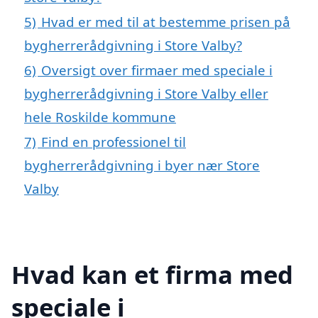
5)
Hvad er med til at bestemme prisen på
bygherrerådgivning i Store Valby?
6)
Oversigt over firmaer med speciale i
bygherrerådgivning i Store Valby eller
hele Roskilde kommune
7)
Find en professionel til
bygherrerådgivning i byer nær Store
Valby
Hvad kan et firma med
speciale i