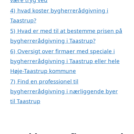
4)
hvad koster bygherrerådgivning i
Taastrup?
5)
Hvad er med til at bestemme prisen på
bygherrerådgivning i Taastrup?
6)
Oversigt over firmaer med speciale i
bygherrerådgivning i Taastrup eller hele
Høje-Taastrup kommune
7)
Find en professionel til
bygherrerådgivning i nærliggende byer
til Taastrup