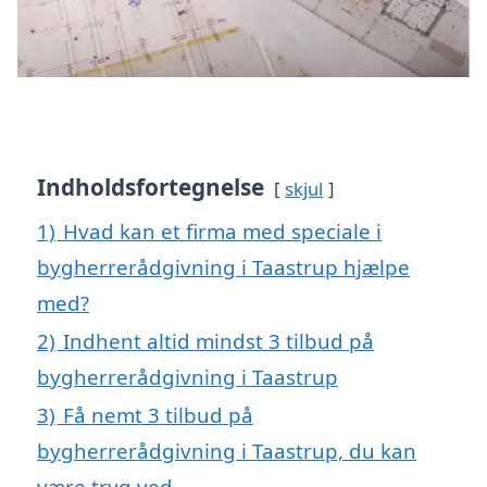
Indholdsfortegnelse
skjul
1)
Hvad kan et firma med speciale i
bygherrerådgivning i Taastrup hjælpe
med?
2)
Indhent altid mindst 3 tilbud på
bygherrerådgivning i Taastrup
3)
Få nemt 3 tilbud på
bygherrerådgivning i Taastrup, du kan
være tryg ved