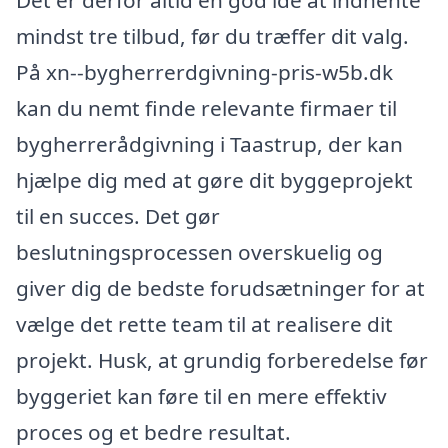
Det er derfor altid en god idé at indhente
mindst tre tilbud, før du træffer dit valg.
På xn--bygherrerdgivning-pris-w5b.dk
kan du nemt finde relevante firmaer til
bygherrerådgivning i Taastrup, der kan
hjælpe dig med at gøre dit byggeprojekt
til en succes. Det gør
beslutningsprocessen overskuelig og
giver dig de bedste forudsætninger for at
vælge det rette team til at realisere dit
projekt. Husk, at grundig forberedelse før
byggeriet kan føre til en mere effektiv
proces og et bedre resultat.