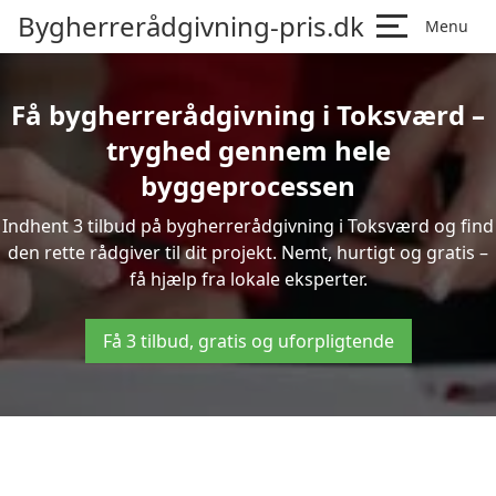
Bygherrerådgivning-pris.dk
Menu
Få bygherrerådgivning i Toksværd –
tryghed gennem hele
byggeprocessen
Indhent 3 tilbud på bygherrerådgivning i Toksværd og find
den rette rådgiver til dit projekt. Nemt, hurtigt og gratis –
få hjælp fra lokale eksperter.
Få 3 tilbud, gratis og uforpligtende