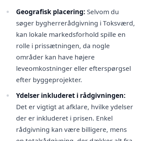
Geografisk placering:
Selvom du
søger bygherrerådgivning i Toksværd,
kan lokale markedsforhold spille en
rolle i prissætningen, da nogle
områder kan have højere
leveomkostninger eller efterspørgsel
efter byggeprojekter.
Ydelser inkluderet i rådgivningen:
Det er vigtigt at afklare, hvilke ydelser
der er inkluderet i prisen. Enkel
rådgivning kan være billigere, mens
en totalrådgivning, der dækker alt fra