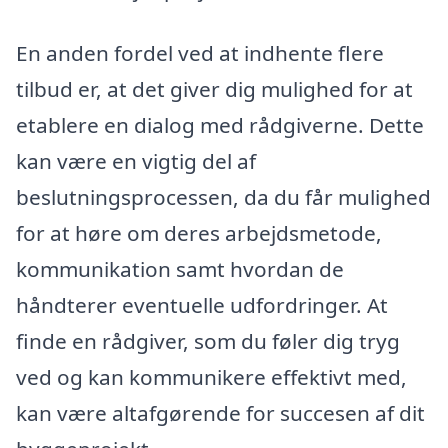
En anden fordel ved at indhente flere
tilbud er, at det giver dig mulighed for at
etablere en dialog med rådgiverne. Dette
kan være en vigtig del af
beslutningsprocessen, da du får mulighed
for at høre om deres arbejdsmetode,
kommunikation samt hvordan de
håndterer eventuelle udfordringer. At
finde en rådgiver, som du føler dig tryg
ved og kan kommunikere effektivt med,
kan være altafgørende for succesen af dit