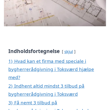
Indholdsfortegnelse
skjul
1)
Hvad kan et firma med speciale i
bygherrerådgivning i Toksværd hjælpe
med?
2)
Indhent altid mindst 3 tilbud på
bygherrerådgivning i Toksværd
3)
Få nemt 3 tilbud på