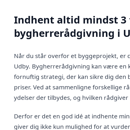
Indhent altid mindst 3 
bygherrerådgivning i 
Når du står overfor et byggeprojekt, er d
Udby. Bygherrerådgivning kan være en ko
fornuftig strategi, der kan sikre dig de
priser. Ved at sammenligne forskellige råd
ydelser der tilbydes, og hvilken rådgive
Derfor er det en god idé at indhente mind
giver dig ikke kun mulighed for at vurde