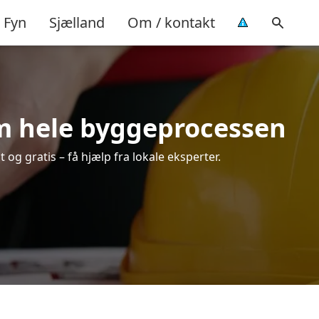
Fyn
Sjælland
Om / kontakt
m hele byggeprocessen
 og gratis – få hjælp fra lokale eksperter.