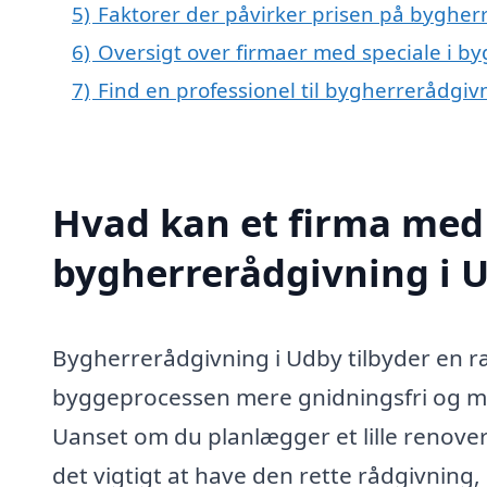
5)
Faktorer der påvirker prisen på bygher
6)
Oversigt over firmaer med speciale i 
7)
Find en professionel til bygherrerådgi
Hvad kan et firma med 
bygherrerådgivning i 
Bygherrerådgivning i Udby tilbyder en ræ
byggeprocessen mere gnidningsfri og min
Uanset om du planlægger et lille renover
det vigtigt at have den rette rådgivnin