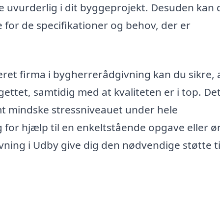
 uvurderlig i dit byggeprojekt. Desuden kan 
or de specifikationer og behov, der er
et firma i bygherrerådgivning kan du sikre, a
gettet, samtidig med at kvaliteten er i top. De
mt mindske stressniveauet under hele
or hjælp til en enkeltstående opgave eller ø
ning i Udby give dig den nødvendige støtte til