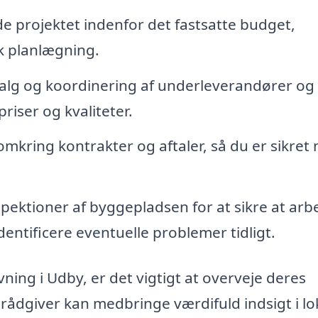
lde projektet indenfor det fastsatte budget,
k planlægning.
alg og koordinering af underleverandører og
riser og kvaliteter.
mkring kontrakter og aftaler, så du er sikret
ektioner af byggepladsen for at sikre at arb
dentificere eventuelle problemer tidligt.
ning i Udby, er det vigtigt at overveje deres
g rådgiver kan medbringe værdifuld indsigt i lo