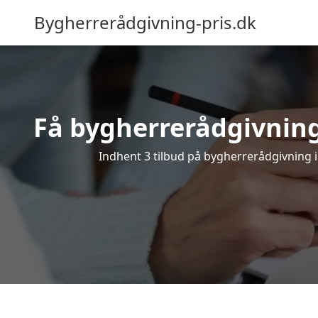
Bygherrerådgivning-pris.dk
Få bygherrerådgivnin
Indhent 3 tilbud på bygherrerådgivning i U