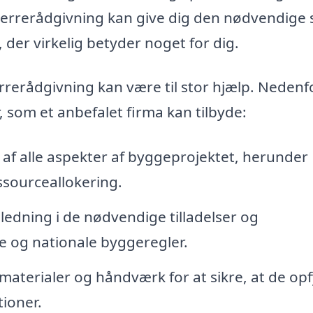
gherrerådgivning kan give dig den nødvendige 
 der virkelig betyder noget for dig.
rrerådgivning kan være til stor hjælp. Nedenf
, som et anbefalet firma kan tilbyde:
 af alle aspekter af byggeprojektet, herunder
ssourceallokering.
ledning i de nødvendige tilladelser og
e og nationale byggeregler.
terialer og håndværk for at sikre, at de opf
tioner.