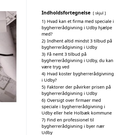
Indholdsfortegnelse
skjul
1)
Hvad kan et firma med speciale i
bygherrerådgivning i Udby hjælpe
med?
2)
Indhent altid mindst 3 tilbud på
bygherrerådgivning i Udby
3)
Få nemt 3 tilbud på
bygherrerådgivning i Udby, du kan
være tryg ved
4)
Hvad koster bygherrerådgivning
i Udby?
5)
Faktorer der påvirker prisen på
bygherrerådgivning i Udby
6)
Oversigt over firmaer med
speciale i bygherrerådgivning i
Udby eller hele Holbæk kommune
7)
Find en professionel til
bygherrerådgivning i byer nær
Udby