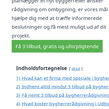
planlægger et nyt byggeri eller ønsker
rådgivning om ombygning, er vores mål 
hjælpe dig med at træffe informerede
beslutninger og få mest muligt ud af dit
projekt.
Få 3 tilbud, gratis og uforpligtende
Indholdsfortegnelse
skjul
1)
Hvad kan et firma med speciale i bygh
2)
Indhent altid mindst 3 tilbud på byghe
3)
Få nemt 3 tilbud på bygherrerådgivning
4)
Hvad koster bygherrerådgivning i Udby