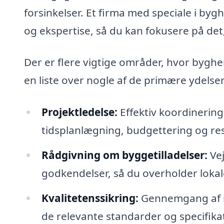
forsinkelser. Et firma med speciale i by
og ekspertise, så du kan fokusere på det,
Der er flere vigtige områder, hvor byghe
en liste over nogle af de primære ydelser
Projektledelse:
Effektiv koordinering
tidsplanlægning, budgettering og re
Rådgivning om byggetilladelser:
Vej
godkendelser, så du overholder lokal
Kvalitetenssikring:
Gennemgang af ma
de relevante standarder og specifika