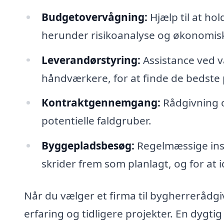
Budgetovervågning:
Hjælp til at ho
herunder risikoanalyse og økonomis
Leverandørstyring:
Assistance ved v
håndværkere, for at finde de bedste p
Kontraktgennemgang:
Rådgivning o
potentielle faldgruber.
Byggepladsbesøg:
Regelmæssige insp
skrider frem som planlagt, og for at i
Når du vælger et firma til bygherrerådgiv
erfaring og tidligere projekter. En dygti