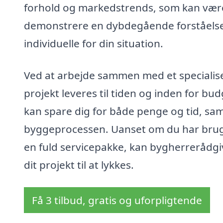
forhold og markedstrends, som kan være
demonstrere en dybdegående forståelse f
individuelle for din situation.
Ved at arbejde sammen med et specialiser
projekt leveres til tiden og inden for bud
kan spare dig for både penge og tid, sa
byggeprocessen. Uanset om du har brug f
en fuld servicepakke, kan bygherrerådgiv
dit projekt til at lykkes.
Få 3 tilbud, gratis og uforpligtende