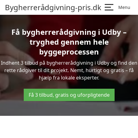
Bygherrerådgivning-pris.dk
Menu
Få bygherrerådgivning i Udby –
tryghed gennem hele
byggeprocessen
Indhent 3 tilbud på bygherrerådgivning i Udby og find den
rette rådgiver til dit projekt. Nemt, hurtigt og gratis – få
hjælp fra lokale eksperter.
Få 3 tilbud, gratis og uforpligtende