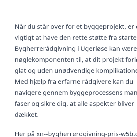
Når du står over for et byggeprojekt, er 
vigtigt at have den rette støtte fra starte
Bygherrerådgivning i Ugerløse kan være
nøglekomponenten til, at dit projekt for
glat og uden unødvendige komplikatione
Med hjælp fra erfarne rådgivere kan du
navigere gennem byggeprocessens ma
faser og sikre dig, at alle aspekter bliver
dækket.
Her på xn--bygherrerdgivning-pris-w5b.