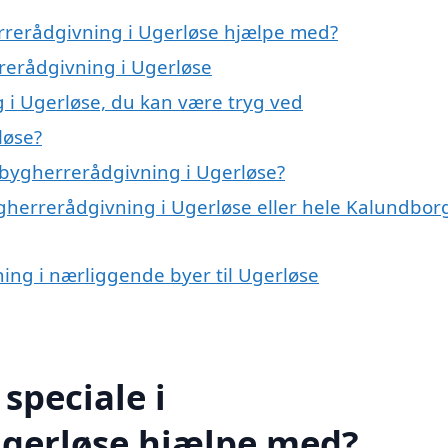
rrerådgivning i Ugerløse hjælpe med?
rrerådgivning i Ugerløse
 i Ugerløse, du kan være tryg ved
løse?
 bygherrerådgivning i Ugerløse?
ygherrerådgivning i Ugerløse eller hele Kalundbor
ning i nærliggende byer til Ugerløse
speciale i
Ugerløse hjælpe med?