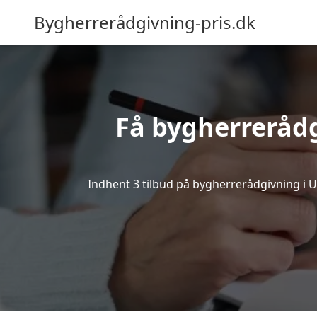
Bygherrerådgivning-pris.dk
Få bygherrerådg
Indhent 3 tilbud på bygherrerådgivning i Uge