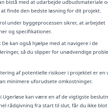
n bistå med at udarbejde udbudsmateriale o
at finde den bedste løsning for dit projekt.
rol under byggeprocessen sikrer, at arbejdet
ner og specifikationer.
:
De kan også hjælpe med at navigere i de
leringer, så du slipper for unødvendige prob
ering af potentielle risikoer i projektet er en 
kan minimere uforudsete omkostninger.
 i Ugerløse kan være en af de vigtigste beslut
l rådgivning fra start til slut, får du ikke blot 