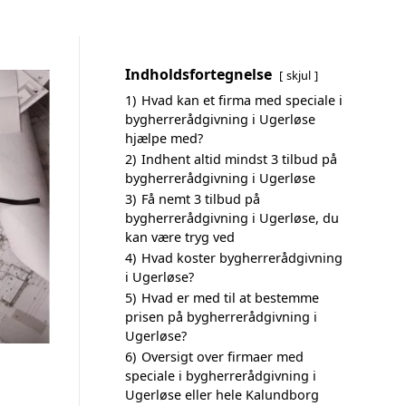
Indholdsfortegnelse
skjul
1)
Hvad kan et firma med speciale i
bygherrerådgivning i Ugerløse
hjælpe med?
2)
Indhent altid mindst 3 tilbud på
bygherrerådgivning i Ugerløse
3)
Få nemt 3 tilbud på
bygherrerådgivning i Ugerløse, du
kan være tryg ved
4)
Hvad koster bygherrerådgivning
i Ugerløse?
5)
Hvad er med til at bestemme
prisen på bygherrerådgivning i
Ugerløse?
6)
Oversigt over firmaer med
speciale i bygherrerådgivning i
Ugerløse eller hele Kalundborg