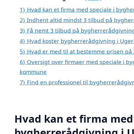
1)
Hvad kan et firma med speciale i byghe
2)
Indhent altid mindst 3 tilbud på byghe
3)
Få nemt 3 tilbud på bygherrerådgivning
4)
Hvad koster bygherrerådgivning i Uger
5)
Hvad er med til at bestemme prisen på
6)
Oversigt over firmaer med speciale i b
kommune
7)
Find en professionel til bygherrerådgiv
Hvad kan et firma med 
bygherrerådgivning i 