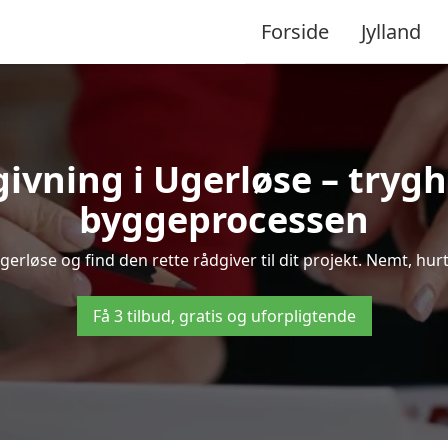
Forside
Jylland
ivning i Ugerløse – try
byggeprocessen
rløse og find den rette rådgiver til dit projekt. Nemt, hurti
Få 3 tilbud, gratis og uforpligtende