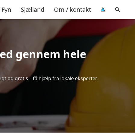
Fyn
Sjælland
Om / kontakt
ghed gennem hele
gt og gratis – få hjælp fra lokale eksperter.