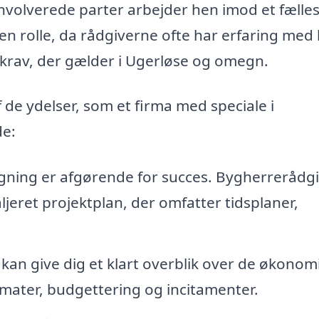
involverede parter arbejder hen imod et fælles
en rolle, da rådgiverne ofte har erfaring med 
 krav, der gælder i Ugerløse og omegn.
 de ydelser, som et firma med speciale i
de:
ægning er afgørende for succes. Bygherrerådg
jeret projektplan, der omfatter tidsplaner,
kan give dig et klart overblik over de økonom
imater, budgettering og incitamenter.