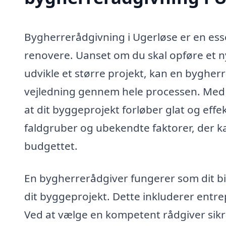
Bygherrerådgivning i Ugerløse er en essen
renovere. Uanset om du skal opføre et n
udvikle et større projekt, kan en bygher
vejledning gennem hele processen. Med p
at dit byggeprojekt forløber glat og eff
faldgruber og ubekendte faktorer, der kan
budgettet.
En bygherrerådgiver fungerer som dit bin
dit byggeprojekt. Dette inkluderer entre
Ved at vælge en kompetent rådgiver sikrer