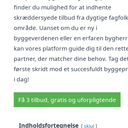
finder du mulighed for at indhente
skræddersyede tilbud fra dygtige fagfolk 
område. Uanset om du er ny i
byggeverdenen eller en erfaren bygherr
kan vores platform guide dig til den rett
partner, der matcher dine behov. Tag de
første skridt mod et succesfuldt byggepr
i dag!
Få 3 tilbud, gratis og uforpligtende
Indholdsfortegnelse
skjul