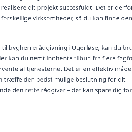
realisere dit projekt succesfuldt. Det er derfo
forskellige virksomheder, så du kan finde den
ma til bygherrerådgivning i Ugerløse, kan du br
Her kan du nemt indhente tilbud fra flere fagf
rvente af tjenesterne. Det er en effektiv måde
n træffe den bedst mulige beslutning for dit
inde den rette rådgiver – det kan spare dig for