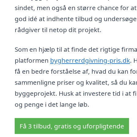
sindet, men også en større chance for at 
god idé at indhente tilbud og undersøge 
rådgiver til netop dit projekt.
Som en hjælp til at finde det rigtige fir
platformen
bygherrerdgivning-pris.dk
. 
få en bedre forståelse af, hvad du kan fo
sammenligne priser og kvalitet, så du ka
byggeprojekt. Husk at investere tid i at f
og penge i det lange løb.
Få 3 tilbud, gratis og uforpligtende