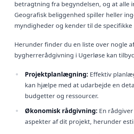
betragtning fra begyndelsen, og at alle 
Geografisk beliggenhed spiller heller ing
myndigheder og kender til de specifikke
Herunder finder du en liste over nogle af
bygherrerådgivning i Ugerløse kan tilby
Projektplanlægning:
Effektiv planl
kan hjælpe med at udarbejde en detal
budgetter og ressourcer.
Økonomisk rådgivning:
En rådgiver 
aspekter af dit projekt, herunder est