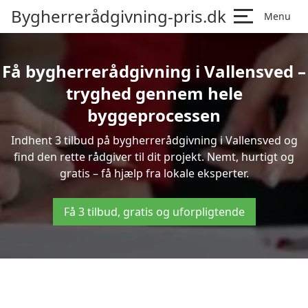
Bygherrerådgivning-pris.dk
Menu
Få bygherrerådgivning i Vallensved –
tryghed gennem hele
byggeprocessen
Indhent 3 tilbud på bygherrerådgivning i Vallensved og
find den rette rådgiver til dit projekt. Nemt, hurtigt og
gratis – få hjælp fra lokale eksperter.
Få 3 tilbud, gratis og uforpligtende