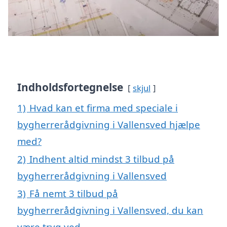
Indholdsfortegnelse
skjul
1)
Hvad kan et firma med speciale i
bygherrerådgivning i Vallensved hjælpe
med?
2)
Indhent altid mindst 3 tilbud på
bygherrerådgivning i Vallensved
3)
Få nemt 3 tilbud på
bygherrerådgivning i Vallensved, du kan
være tryg ved