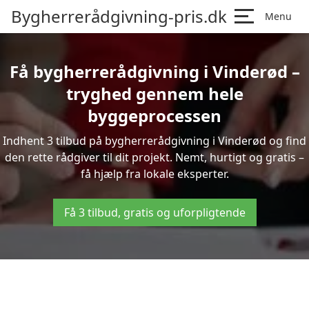
Bygherrerådgivning-pris.dk
Menu
Få bygherrerådgivning i Vinderød –
tryghed gennem hele
byggeprocessen
Indhent 3 tilbud på bygherrerådgivning i Vinderød og find
den rette rådgiver til dit projekt. Nemt, hurtigt og gratis –
få hjælp fra lokale eksperter.
Få 3 tilbud, gratis og uforpligtende