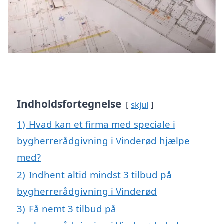
Indholdsfortegnelse
skjul
1)
Hvad kan et firma med speciale i
bygherrerådgivning i Vinderød hjælpe
med?
2)
Indhent altid mindst 3 tilbud på
bygherrerådgivning i Vinderød
3)
Få nemt 3 tilbud på