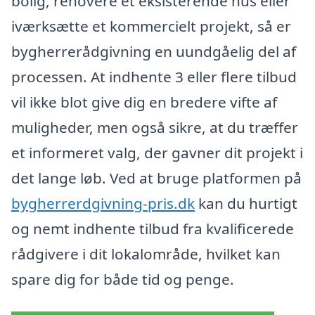
bolig, renovere et eksisterende hus eller
iværksætte et kommercielt projekt, så er
bygherrerådgivning en uundgåelig del af
processen. At indhente 3 eller flere tilbud
vil ikke blot give dig en bredere vifte af
muligheder, men også sikre, at du træffer
et informeret valg, der gavner dit projekt i
det lange løb. Ved at bruge platformen på
bygherrerdgivning-pris.dk
kan du hurtigt
og nemt indhente tilbud fra kvalificerede
rådgivere i dit lokalområde, hvilket kan
spare dig for både tid og penge.