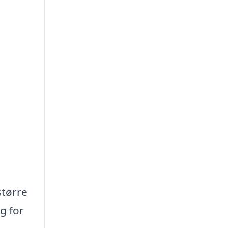
større
g for