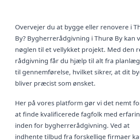
Overvejer du at bygge eller renovere i T
By? Bygherrerådgivning i Thurø By kan 
nøglen til et vellykket projekt. Med den r
rådgivning får du hjælp til alt fra planlæ
til gennemførelse, hvilket sikrer, at dit b
bliver præcist som ønsket.
Her på vores platform gør vi det nemt fo
at finde kvalificerede fagfolk med erfari
inden for bygherrerådgivning. Ved at
indhente tilbud fra forskellige firmaer k