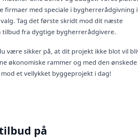
de firmaer med speciale i bygherrerådgivning i
valg. Tag det første skridt mod dit næste
å tilbud fra dygtige bygherrerådgivere.
ære sikker på, at dit projekt ikke blot vil bl
 dine økonomiske rammer og med den ønskede
e mod et vellykket byggeprojekt i dag!
tilbud på