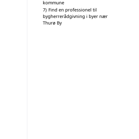
kommune
7)
Find en professionel til
bygherrerådgivning i byer nær
Thurø By