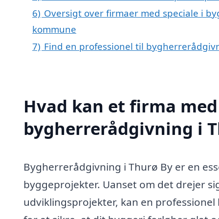
6)
Oversigt over firmaer med speciale i b
kommune
7)
Find en professionel til bygherrerådgiv
Hvad kan et firma med 
bygherrerådgivning i 
Bygherrerådgivning i Thurø By er en essen
byggeprojekter. Uanset om det drejer si
udviklingsprojekter, kan en professione