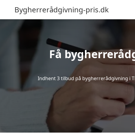
Bygherrerådgivning-pris.dk
Få bygherrerådg
Indhent 3 tilbud på bygherrerådgivning i Thu