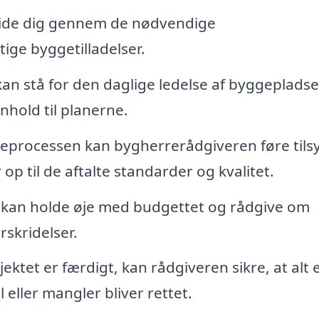
ide dig gennem de nødvendige
ige byggetilladelser.
n stå for den daglige ledelse af byggepladse
enhold til planerne.
processen kan bygherrerådgiveren føre tils
 op til de aftalte standarder og kvalitet.
kan holde øje med budgettet og rådgive om
skridelser.
ktet er færdigt, kan rådgiveren sikre, at alt 
l eller mangler bliver rettet.