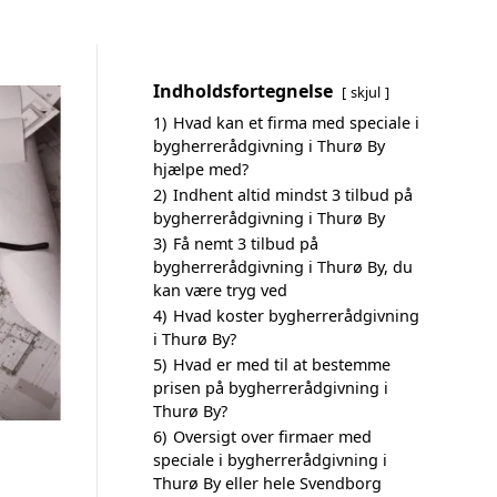
Indholdsfortegnelse
skjul
1)
Hvad kan et firma med speciale i
bygherrerådgivning i Thurø By
hjælpe med?
2)
Indhent altid mindst 3 tilbud på
bygherrerådgivning i Thurø By
3)
Få nemt 3 tilbud på
bygherrerådgivning i Thurø By, du
kan være tryg ved
4)
Hvad koster bygherrerådgivning
i Thurø By?
5)
Hvad er med til at bestemme
prisen på bygherrerådgivning i
Thurø By?
6)
Oversigt over firmaer med
speciale i bygherrerådgivning i
Thurø By eller hele Svendborg