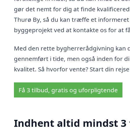
gør det nemt for dig at finde kvalificere
Thurø By, så du kan træffe et informeret 
byggeprojekt ved at kontakte os for at f
Med den rette bygherrerådgivning kan du v
gennemført i tide, men også inden for
kvalitet. Så hvorfor vente? Start din rejs
Få 3 tilbud, gratis og uforpligtende
Indhent altid mindst 3 