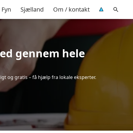
Fyn
Sjælland
Om / kontakt
ghed gennem hele
gt og gratis – få hjælp fra lokale eksperter.