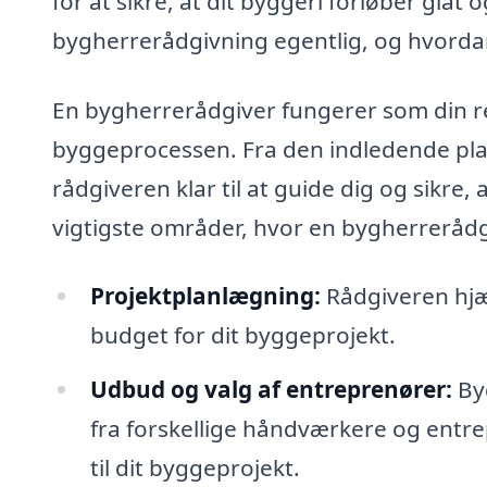
for at sikre, at dit byggeri forløber glat
bygherrerådgivning egentlig, og hvorda
En bygherrerådgiver fungerer som din 
byggeprocessen. Fra den indledende plan
rådgiveren klar til at guide dig og sikre,
vigtigste områder, hvor en bygherrerådgi
Projektplanlægning:
Rådgiveren hjæl
budget for dit byggeprojekt.
Udbud og valg af entreprenører:
Byg
fra forskellige håndværkere og entr
til dit byggeprojekt.