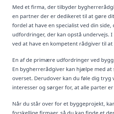
Med et firma, der tilbyder bygherrerådgi
en partner der er dedikeret til at gøre d
fordel at have en specialist ved din side,
udfordringer, der kan opstå undervejs. 
ved at have en kompetent rådgiver til at st
En af de primære udfordringer ved bygger
En bygherrerådgiver kan hjælpe med at sy
overset. Derudover kan du føle dig tryg v
interesser og sørger for, at alle parter 
Når du står over for et byggeprojekt, ka
forskellige firmaer, så du kan finde et 