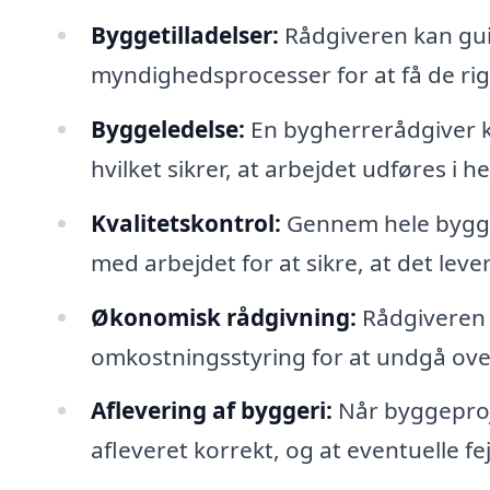
Byggetilladelser:
Rådgiveren kan gu
myndighedsprocesser for at få de rigt
Byggeledelse:
En bygherrerådgiver ka
hvilket sikrer, at arbejdet udføres i h
Kvalitetskontrol:
Gennem hele bygge
med arbejdet for at sikre, at det lever
Økonomisk rådgivning:
Rådgiveren 
omkostningsstyring for at undgå over
Aflevering af byggeri:
Når byggeproje
afleveret korrekt, og at eventuelle fej