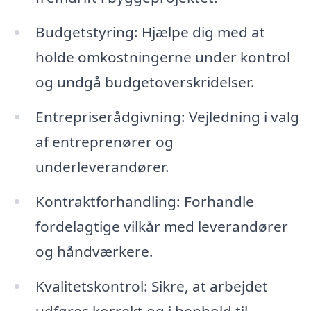
Budgetstyring: Hjælpe dig med at
holde omkostningerne under kontrol
og undgå budgetoverskridelser.
Entrepriserådgivning: Vejledning i valg
af entreprenører og
underleverandører.
Kontraktforhandling: Forhandle
fordelagtige vilkår med leverandører
og håndværkere.
Kvalitetskontrol: Sikre, at arbejdet
udføres korrekt og i henhold til