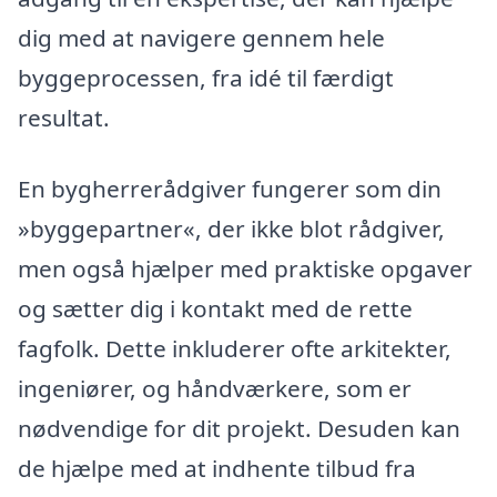
dig med at navigere gennem hele
byggeprocessen, fra idé til færdigt
resultat.
En bygherrerådgiver fungerer som din
»byggepartner«, der ikke blot rådgiver,
men også hjælper med praktiske opgaver
og sætter dig i kontakt med de rette
fagfolk. Dette inkluderer ofte arkitekter,
ingeniører, og håndværkere, som er
nødvendige for dit projekt. Desuden kan
de hjælpe med at indhente tilbud fra