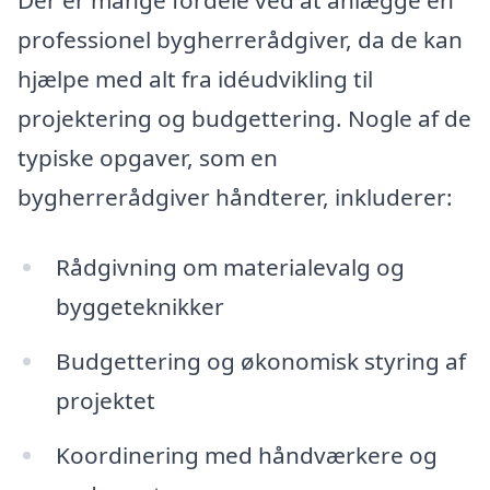
Der er mange fordele ved at anlægge en
professionel bygherrerådgiver, da de kan
hjælpe med alt fra idéudvikling til
projektering og budgettering. Nogle af de
typiske opgaver, som en
bygherrerådgiver håndterer, inkluderer:
Rådgivning om materialevalg og
byggeteknikker
Budgettering og økonomisk styring af
projektet
Koordinering med håndværkere og