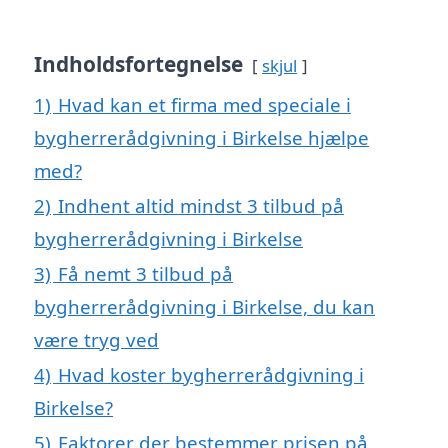
Indholdsfortegnelse
skjul
1)
Hvad kan et firma med speciale i
bygherrerådgivning i Birkelse hjælpe
med?
2)
Indhent altid mindst 3 tilbud på
bygherrerådgivning i Birkelse
3)
Få nemt 3 tilbud på
bygherrerådgivning i Birkelse, du kan
være tryg ved
4)
Hvad koster bygherrerådgivning i
Birkelse?
5)
Faktorer der bestemmer prisen på