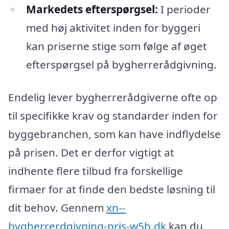
Markedets efterspørgsel:
I perioder
med høj aktivitet inden for byggeri
kan priserne stige som følge af øget
efterspørgsel på bygherrerådgivning.
Endelig lever bygherrerådgiverne ofte op
til specifikke krav og standarder inden for
byggebranchen, som kan have indflydelse
på prisen. Det er derfor vigtigt at
indhente flere tilbud fra forskellige
firmaer for at finde den bedste løsning til
dit behov. Gennem
xn--
bygherrerdgivning-pris-w5b.dk
kan du