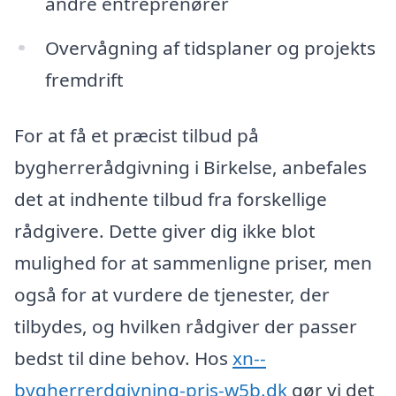
andre entreprenører
Overvågning af tidsplaner og projekts
fremdrift
For at få et præcist tilbud på
bygherrerådgivning i Birkelse, anbefales
det at indhente tilbud fra forskellige
rådgivere. Dette giver dig ikke blot
mulighed for at sammenligne priser, men
også for at vurdere de tjenester, der
tilbydes, og hvilken rådgiver der passer
bedst til dine behov. Hos
xn--
bygherrerdgivning-pris-w5b.dk
gør vi det