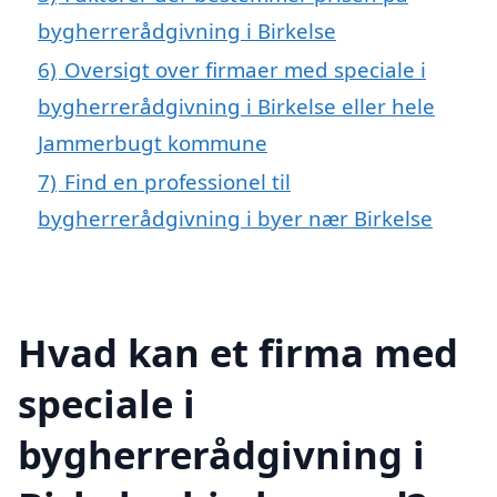
bygherrerådgivning i Birkelse
6)
Oversigt over firmaer med speciale i
bygherrerådgivning i Birkelse eller hele
Jammerbugt kommune
7)
Find en professionel til
bygherrerådgivning i byer nær Birkelse
Hvad kan et firma med
speciale i
bygherrerådgivning i