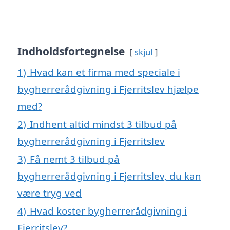
Indholdsfortegnelse
skjul
1)
Hvad kan et firma med speciale i
bygherrerådgivning i Fjerritslev hjælpe
med?
2)
Indhent altid mindst 3 tilbud på
bygherrerådgivning i Fjerritslev
3)
Få nemt 3 tilbud på
bygherrerådgivning i Fjerritslev, du kan
være tryg ved
4)
Hvad koster bygherrerådgivning i
Fjerritslev?