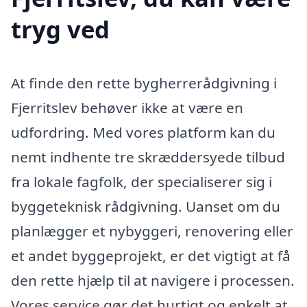
tryg ved
At finde den rette bygherrerådgivning i
Fjerritslev behøver ikke at være en
udfordring. Med vores platform kan du
nemt indhente tre skræddersyede tilbud
fra lokale fagfolk, der specialiserer sig i
byggeteknisk rådgivning. Uanset om du
planlægger et nybyggeri, renovering eller
et andet byggeprojekt, er det vigtigt at få
den rette hjælp til at navigere i processen.
Vores service gør det hurtigt og enkelt at