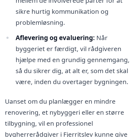
mellem de involverede parter for at
sikre hurtig kommunikation og
problemløsning.
Aflevering og evaluering:
Når
byggeriet er færdigt, vil rådgiveren
hjælpe med en grundig gennemgang,
så du sikrer dig, at alt er, som det skal
være, inden du overtager bygningen.
Uanset om du planlægger en mindre
renovering, et nybyggeri eller en større
tilbygning, vil en professionel
bygherrerådgiver i Fjerritslev kunne give