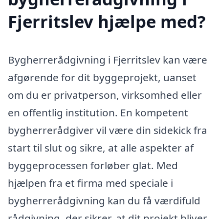
Fjerritslev hjælpe med?
Bygherrerådgivning i Fjerritslev kan være
afgørende for dit byggeprojekt, uanset
om du er privatperson, virksomhed eller
en offentlig institution. En kompetent
bygherrerådgiver vil være din sidekick fra
start til slut og sikre, at alle aspekter af
byggeprocessen forløber glat. Med
hjælpen fra et firma med speciale i
bygherrerådgivning kan du få værdifuld
rådgivning, der sikrer, at dit projekt bliver