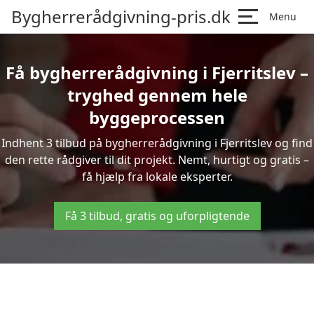
Bygherrerådgivning-pris.dk
Menu
Få bygherrerådgivning i Fjerritslev –
tryghed gennem hele
byggeprocessen
Indhent 3 tilbud på bygherrerådgivning i Fjerritslev og find
den rette rådgiver til dit projekt. Nemt, hurtigt og gratis –
få hjælp fra lokale eksperter.
Få 3 tilbud, gratis og uforpligtende