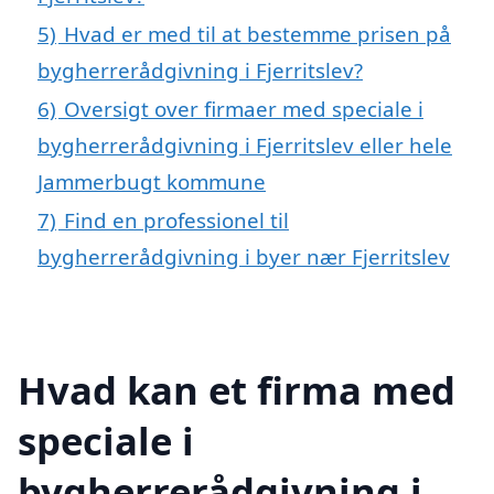
5)
Hvad er med til at bestemme prisen på
bygherrerådgivning i Fjerritslev?
6)
Oversigt over firmaer med speciale i
bygherrerådgivning i Fjerritslev eller hele
Jammerbugt kommune
7)
Find en professionel til
bygherrerådgivning i byer nær Fjerritslev
Hvad kan et firma med
speciale i
bygherrerådgivning i