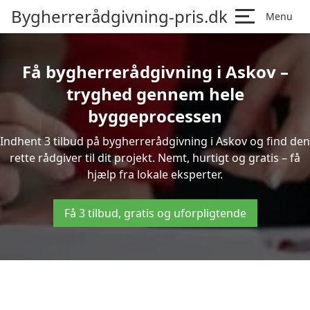
Bygherrerådgivning-pris.dk
Menu
Få bygherrerådgivning i Askov –
tryghed gennem hele
byggeprocessen
Indhent 3 tilbud på bygherrerådgivning i Askov og find den
rette rådgiver til dit projekt. Nemt, hurtigt og gratis – få
hjælp fra lokale eksperter.
Få 3 tilbud, gratis og uforpligtende