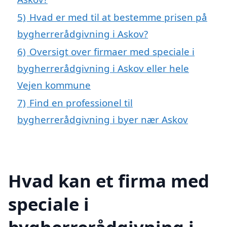
5)
Hvad er med til at bestemme prisen på
bygherrerådgivning i Askov?
6)
Oversigt over firmaer med speciale i
bygherrerådgivning i Askov eller hele
Vejen kommune
7)
Find en professionel til
bygherrerådgivning i byer nær Askov
Hvad kan et firma med
speciale i