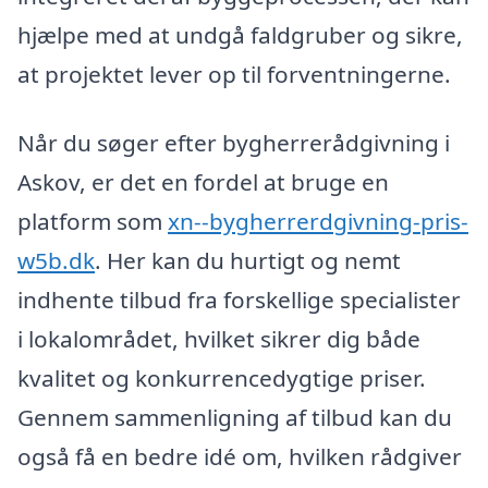
hjælpe med at undgå faldgruber og sikre,
at projektet lever op til forventningerne.
Når du søger efter bygherrerådgivning i
Askov, er det en fordel at bruge en
platform som
xn--bygherrerdgivning-pris-
w5b.dk
. Her kan du hurtigt og nemt
indhente tilbud fra forskellige specialister
i lokalområdet, hvilket sikrer dig både
kvalitet og konkurrencedygtige priser.
Gennem sammenligning af tilbud kan du
også få en bedre idé om, hvilken rådgiver