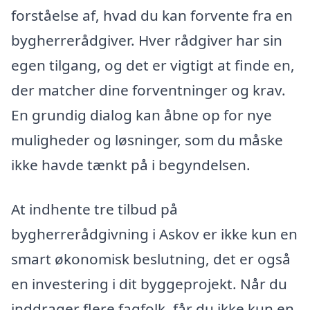
forståelse af, hvad du kan forvente fra en
bygherrerådgiver. Hver rådgiver har sin
egen tilgang, og det er vigtigt at finde en,
der matcher dine forventninger og krav.
En grundig dialog kan åbne op for nye
muligheder og løsninger, som du måske
ikke havde tænkt på i begyndelsen.
At indhente tre tilbud på
bygherrerådgivning i Askov er ikke kun en
smart økonomisk beslutning, det er også
en investering i dit byggeprojekt. Når du
inddrager flere fagfolk, får du ikke kun en