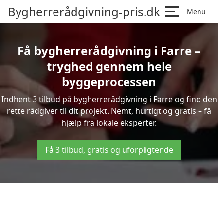
Bygherrerådgivning-pris.dk
Menu
Få bygherrerådgivning i Farre –
tryghed gennem hele
byggeprocessen
Indhent 3 tilbud på bygherrerådgivning i Farre og find den
rette rådgiver til dit projekt. Nemt, hurtigt og gratis – få
hjælp fra lokale eksperter.
Få 3 tilbud, gratis og uforpligtende