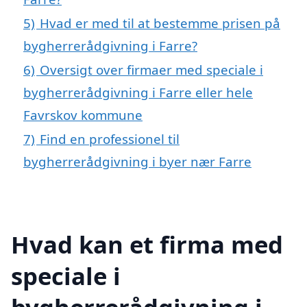
5)
Hvad er med til at bestemme prisen på
bygherrerådgivning i Farre?
6)
Oversigt over firmaer med speciale i
bygherrerådgivning i Farre eller hele
Favrskov kommune
7)
Find en professionel til
bygherrerådgivning i byer nær Farre
Hvad kan et firma med
speciale i