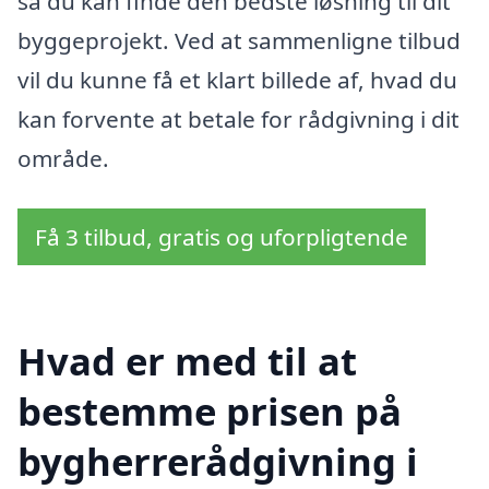
så du kan finde den bedste løsning til dit
byggeprojekt. Ved at sammenligne tilbud
vil du kunne få et klart billede af, hvad du
kan forvente at betale for rådgivning i dit
område.
Få 3 tilbud, gratis og uforpligtende
Hvad er med til at
bestemme prisen på
bygherrerådgivning i