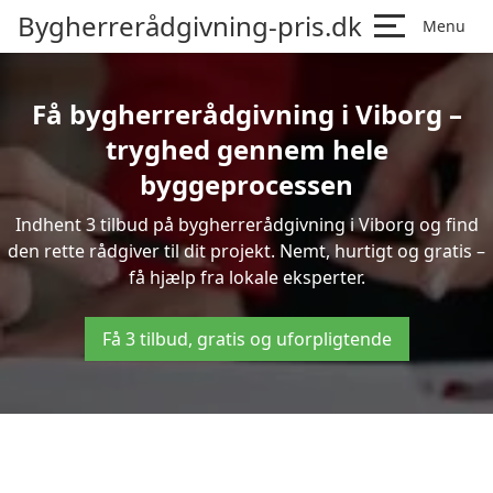
Bygherrerådgivning-pris.dk
Menu
Få bygherrerådgivning i Viborg –
tryghed gennem hele
byggeprocessen
Indhent 3 tilbud på bygherrerådgivning i Viborg og find
den rette rådgiver til dit projekt. Nemt, hurtigt og gratis –
få hjælp fra lokale eksperter.
Få 3 tilbud, gratis og uforpligtende