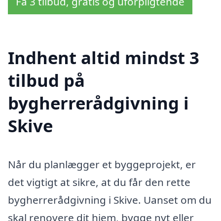
Få 3 tilbud, gratis og uforpligtende
Indhent altid mindst 3
tilbud på
bygherrerådgivning i
Skive
Når du planlægger et byggeprojekt, er
det vigtigt at sikre, at du får den rette
bygherrerådgivning i Skive. Uanset om du
skal renovere dit hjem, bygge nyt eller