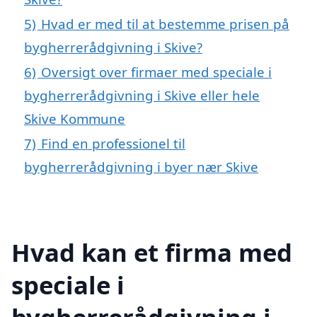
5)
Hvad er med til at bestemme prisen på
bygherrerådgivning i Skive?
6)
Oversigt over firmaer med speciale i
bygherrerådgivning i Skive eller hele
Skive Kommune
7)
Find en professionel til
bygherrerådgivning i byer nær Skive
Hvad kan et firma med
speciale i