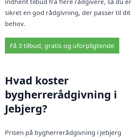
indhent tilbud fra flere rådgivere, så du er
sikret en god rådgivning, der passer til dit
behov.
Få 3 tilbud, gratis og uforpligtende
Hvad koster
bygherrerådgivning i
Jebjerg?
Prisen på bygherrerådgivning i Jebjerg