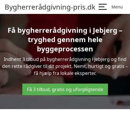
Bygherrerådgivning-pris.dk
Menu
Få bygherrerådgivning i Jebjerg –
tryghed gennem hele
byggeprocessen
Indhent 3 tilbud på bygherrerådgivning i Jebjerg og find
den rette rådgiver til dit projekt. Nemt, hurtigt og gratis –
få hjælp fra lokale eksperter.
Få 3 tilbud, gratis og uforpligtende