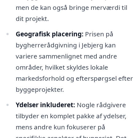
men de kan også bringe merværdi til
dit projekt.
Geografisk placering:
Prisen på
bygherrerådgivning i Jebjerg kan
variere sammenlignet med andre
områder, hvilket skyldes lokale
markedsforhold og efterspørgsel efter
byggeprojekter.
Ydelser inkluderet:
Nogle rådgivere
tilbyder en komplet pakke af ydelser,
mens andre kun fokuserer på
specifikke aspekter af byggeriet. Det