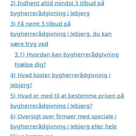
2)
Indhent altid mindst 3 tilbud på
bygherrerådgivning i Jebjerg
3)
Få nemt 3 tilbud på
bygherrerådgivning i Jebjerg, du kan
være tryg ved
3.1)
Hvordan kan bygherrerådgivning
hjælpe dig?
4)
Hvad koster bygherrerådgivning i
Jebjerg?
5)
Hvad er med til at bestemme prisen på
bygherrerådgivning i Jebjerg?
6)
Oversigt over firmaer med speciale i
bygherrerådgivning i Jebjerg eller hele