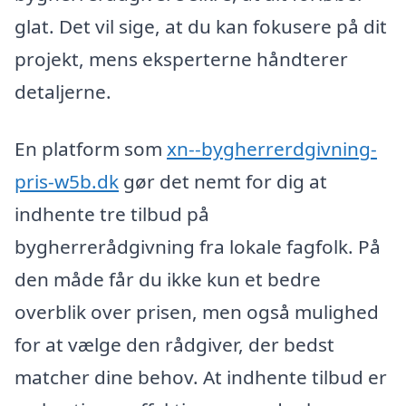
glat. Det vil sige, at du kan fokusere på dit
projekt, mens eksperterne håndterer
detaljerne.
En platform som
xn--bygherrerdgivning-
pris-w5b.dk
gør det nemt for dig at
indhente tre tilbud på
bygherrerådgivning fra lokale fagfolk. På
den måde får du ikke kun et bedre
overblik over prisen, men også mulighed
for at vælge den rådgiver, der bedst
matcher dine behov. At indhente tilbud er