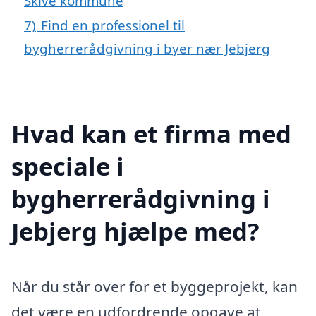
Skive kommune
7)
Find en professionel til
bygherrerådgivning i byer nær Jebjerg
Hvad kan et firma med
speciale i
bygherrerådgivning i
Jebjerg hjælpe med?
Når du står over for et byggeprojekt, kan
det være en udfordrende opgave at