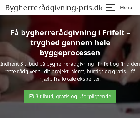
Bygherrerådgivning-pris.dk
Menu
Få bygherrerådgivning i Frifelt –
tryghed gennem hele
byggeprocessen
Indhent 3 tilbud på bygherrerådgivning i Frifelt og find den
rette rådgiver til dit projekt. Nemt, hurtigt og gratis – få
hjælp fra lokale eksperter.
Få 3 tilbud, gratis og uforpligtende