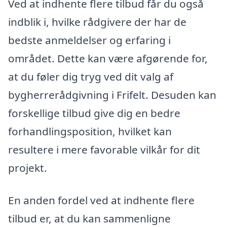
Ved at indhente flere tilbud får du også
indblik i, hvilke rådgivere der har de
bedste anmeldelser og erfaring i
området. Dette kan være afgørende for,
at du føler dig tryg ved dit valg af
bygherrerådgivning i Frifelt. Desuden kan
forskellige tilbud give dig en bedre
forhandlingsposition, hvilket kan
resultere i mere favorable vilkår for dit
projekt.
En anden fordel ved at indhente flere
tilbud er, at du kan sammenligne