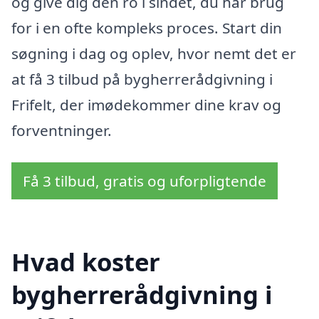
og give dig den ro i sindet, du har brug
for i en ofte kompleks proces. Start din
søgning i dag og oplev, hvor nemt det er
at få 3 tilbud på bygherrerådgivning i
Frifelt, der imødekommer dine krav og
forventninger.
Få 3 tilbud, gratis og uforpligtende
Hvad koster
bygherrerådgivning i