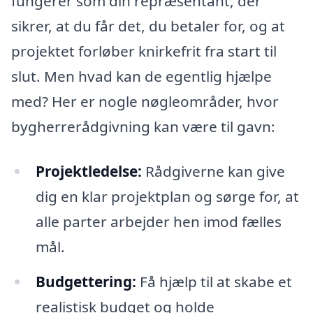
fungerer som din repræsentant, der
sikrer, at du får det, du betaler for, og at
projektet forløber knirkefrit fra start til
slut. Men hvad kan de egentlig hjælpe
med? Her er nogle nøgleområder, hvor
bygherrerådgivning kan være til gavn:
Projektledelse:
Rådgiverne kan give
dig en klar projektplan og sørge for, at
alle parter arbejder hen imod fælles
mål.
Budgettering:
Få hjælp til at skabe et
realistisk budget og holde