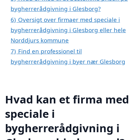
bygherrerådgivning i Glesborg?
6)
Oversigt over firmaer med speciale i
bygherrerådgivning i Glesborg eller hele
Norddjurs kommune
7)
Find en professionel til
bygherrerådgivning i byer nær Glesborg
Hvad kan et firma med
speciale i
bygherrerådgivning i