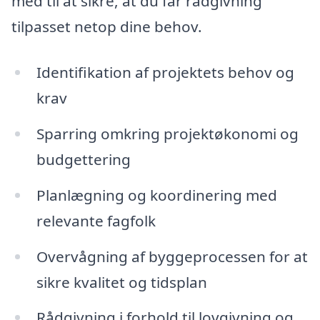
med til at sikre, at du får rådgivning
tilpasset netop dine behov.
Identifikation af projektets behov og
krav
Sparring omkring projektøkonomi og
budgettering
Planlægning og koordinering med
relevante fagfolk
Overvågning af byggeprocessen for at
sikre kvalitet og tidsplan
Rådgivning i forhold til lovgivning og