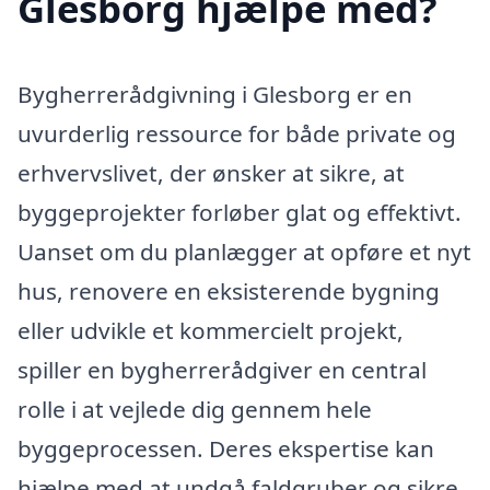
Glesborg hjælpe med?
Bygherrerådgivning i Glesborg er en
uvurderlig ressource for både private og
erhvervslivet, der ønsker at sikre, at
byggeprojekter forløber glat og effektivt.
Uanset om du planlægger at opføre et nyt
hus, renovere en eksisterende bygning
eller udvikle et kommercielt projekt,
spiller en bygherrerådgiver en central
rolle i at vejlede dig gennem hele
byggeprocessen. Deres ekspertise kan
hjælpe med at undgå faldgruber og sikre,