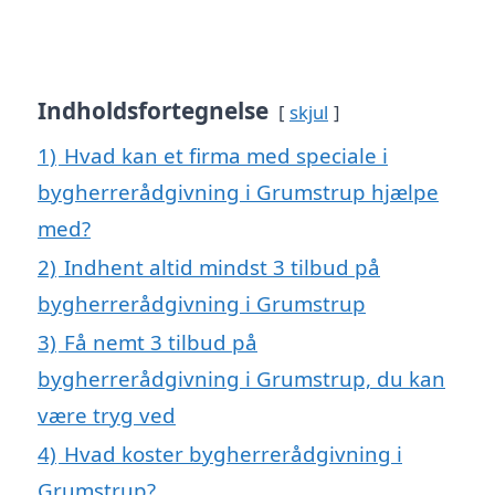
Indholdsfortegnelse
skjul
1)
Hvad kan et firma med speciale i
bygherrerådgivning i Grumstrup hjælpe
med?
2)
Indhent altid mindst 3 tilbud på
bygherrerådgivning i Grumstrup
3)
Få nemt 3 tilbud på
bygherrerådgivning i Grumstrup, du kan
være tryg ved
4)
Hvad koster bygherrerådgivning i
Grumstrup?