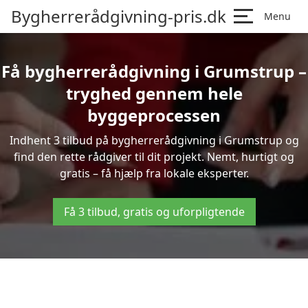
Bygherrerådgivning-pris.dk
Menu
Få bygherrerådgivning i Grumstrup –
tryghed gennem hele
byggeprocessen
Indhent 3 tilbud på bygherrerådgivning i Grumstrup og
find den rette rådgiver til dit projekt. Nemt, hurtigt og
gratis – få hjælp fra lokale eksperter.
Få 3 tilbud, gratis og uforpligtende