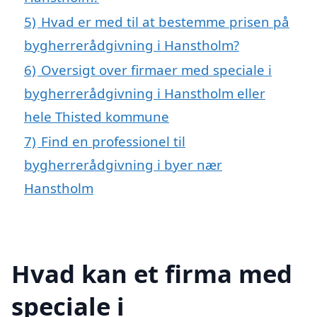
5)
Hvad er med til at bestemme prisen på
bygherrerådgivning i Hanstholm?
6)
Oversigt over firmaer med speciale i
bygherrerådgivning i Hanstholm eller
hele Thisted kommune
7)
Find en professionel til
bygherrerådgivning i byer nær
Hanstholm
Hvad kan et firma med
speciale i