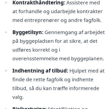
Kontrakthåndtering:
Assistere med
at forhandle og udarbejde kontrakter
med entreprenører og andre fagfolk.
Byggetilsyn:
Gennemgang af arbejdet
på byggepladsen for at sikre, at det
udføres korrekt og i
overensstemmelse med byggeplanen.
Indhentning af tilbud:
Hjulpet med at
finde de rette fagfolk og indhente
tilbud, så du kan træffe informerede
valg.
Risikostyring:
Identifikation og