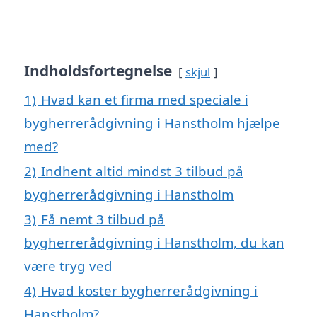
Indholdsfortegnelse
skjul
1)
Hvad kan et firma med speciale i
bygherrerådgivning i Hanstholm hjælpe
med?
2)
Indhent altid mindst 3 tilbud på
bygherrerådgivning i Hanstholm
3)
Få nemt 3 tilbud på
bygherrerådgivning i Hanstholm, du kan
være tryg ved
4)
Hvad koster bygherrerådgivning i
Hanstholm?