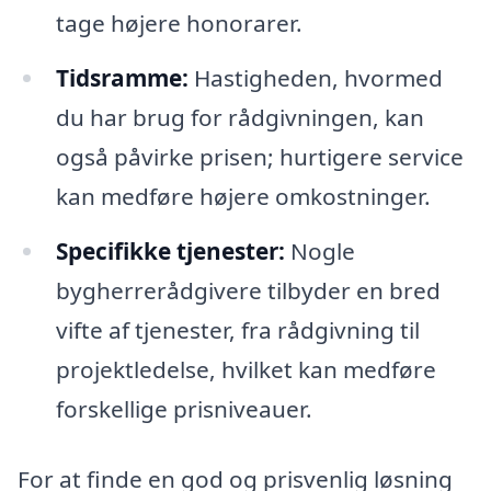
tage højere honorarer.
Tidsramme:
Hastigheden, hvormed
du har brug for rådgivningen, kan
også påvirke prisen; hurtigere service
kan medføre højere omkostninger.
Specifikke tjenester:
Nogle
bygherrerådgivere tilbyder en bred
vifte af tjenester, fra rådgivning til
projektledelse, hvilket kan medføre
forskellige prisniveauer.
For at finde en god og prisvenlig løsning