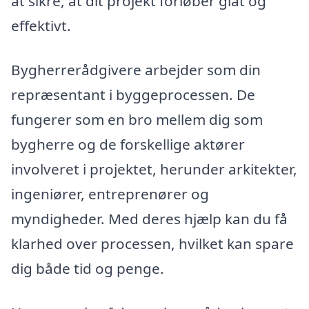
at sikre, at dit projekt forløber glat og
effektivt.
Bygherrerådgivere arbejder som din
repræsentant i byggeprocessen. De
fungerer som en bro mellem dig som
bygherre og de forskellige aktører
involveret i projektet, herunder arkitekter,
ingeniører, entreprenører og
myndigheder. Med deres hjælp kan du få
klarhed over processen, hvilket kan spare
dig både tid og penge.