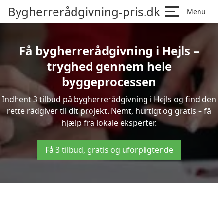
Bygherrerådgivning-pris.dk
Menu
Få bygherrerådgivning i Hejls –
tryghed gennem hele
byggeprocessen
Indhent 3 tilbud på bygherrerådgivning i Hejls og find den
rette rådgiver til dit projekt. Nemt, hurtigt og gratis – få
hjælp fra lokale eksperter.
Få 3 tilbud, gratis og uforpligtende