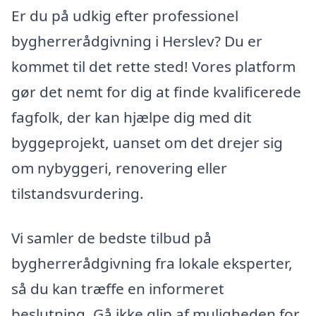
Er du på udkig efter professionel
bygherrerådgivning i Herslev? Du er
kommet til det rette sted! Vores platform
gør det nemt for dig at finde kvalificerede
fagfolk, der kan hjælpe dig med dit
byggeprojekt, uanset om det drejer sig
om nybyggeri, renovering eller
tilstandsvurdering.
Vi samler de bedste tilbud på
bygherrerådgivning fra lokale eksperter,
så du kan træffe en informeret
beslutning. Gå ikke glip af muligheden for