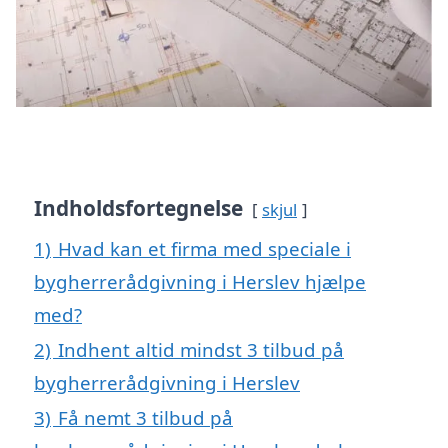
Indholdsfortegnelse
skjul
1)
Hvad kan et firma med speciale i
bygherrerådgivning i Herslev hjælpe
med?
2)
Indhent altid mindst 3 tilbud på
bygherrerådgivning i Herslev
3)
Få nemt 3 tilbud på