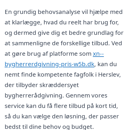
En grundig behovsanalyse vil hjælpe med
at klarlægge, hvad du reelt har brug for,
og dermed give dig et bedre grundlag for
at sammenligne de forskellige tilbud. Ved
at gøre brug af platforme som
xn--
bygherrerdgivning-pris-w5b.dk
, kan du
nemt finde kompetente fagfolk i Herslev,
der tilbyder skræddersyet
bygherrerådgivning. Gennem vores
service kan du få flere tilbud på kort tid,
så du kan vælge den løsning, der passer
bedst til dine behov og budget.