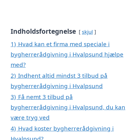
Indholdsfortegnelse
skjul
1)
Hvad kan et firma med speciale i
bygherrerådgivning i Hvalpsund hjælpe
med?
2)
Indhent altid mindst 3 tilbud på
bygherrerådgivning i Hvalpsund
3)
Få nemt 3 tilbud på
bygherrerådgivning i Hvalpsund, du kan
være tryg ved
4)
Hvad koster bygherrerådgivning i
Hvalpsund?