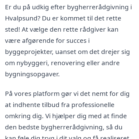
Er du på udkig efter bygherrerådgivning i
Hvalpsund? Du er kommet til det rette
sted! At vælge den rette rådgiver kan
være afgørende for succes i
byggeprojekter, uanset om det drejer sig
om nybyggeri, renovering eller andre
bygningsopgaver.
På vores platform gør vi det nemt for dig
at indhente tilbud fra professionelle
omkring dig. Vi hjælper dig med at finde
den bedste bygherrerådgivning, så du
kan føle dig tryg i dit valg og få realiseret