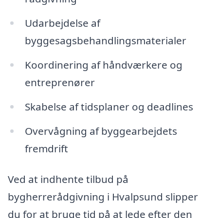
Udarbejdelse af
byggesagsbehandlingsmaterialer
Koordinering af håndværkere og
entreprenører
Skabelse af tidsplaner og deadlines
Overvågning af byggearbejdets
fremdrift
Ved at indhente tilbud på
bygherrerådgivning i Hvalpsund slipper
du for at bruge tid på at lede efter den