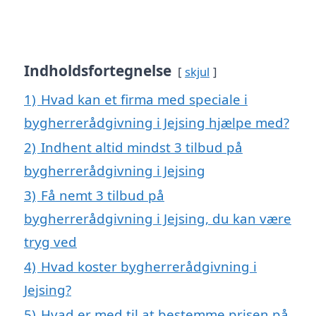
Indholdsfortegnelse
skjul
1)
Hvad kan et firma med speciale i
bygherrerådgivning i Jejsing hjælpe med?
2)
Indhent altid mindst 3 tilbud på
bygherrerådgivning i Jejsing
3)
Få nemt 3 tilbud på
bygherrerådgivning i Jejsing, du kan være
tryg ved
4)
Hvad koster bygherrerådgivning i
Jejsing?
5)
Hvad er med til at bestemme prisen på