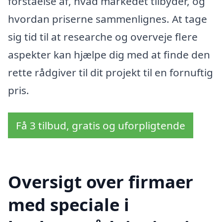
forståelse af, hvad markedet tilbyder, og
hvordan priserne sammenlignes. At tage
sig tid til at researche og overveje flere
aspekter kan hjælpe dig med at finde den
rette rådgiver til dit projekt til en fornuftig
pris.
Få 3 tilbud, gratis og uforpligtende
Oversigt over firmaer
med speciale i