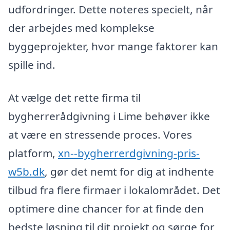
udfordringer. Dette noteres specielt, når
der arbejdes med komplekse
byggeprojekter, hvor mange faktorer kan
spille ind.
At vælge det rette firma til
bygherrerådgivning i Lime behøver ikke
at være en stressende proces. Vores
platform,
xn--bygherrerdgivning-pris-
w5b.dk
, gør det nemt for dig at indhente
tilbud fra flere firmaer i lokalområdet. Det
optimere dine chancer for at finde den
bedste løsning til dit projekt og sørge for,