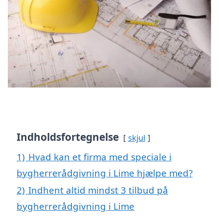
Indholdsfortegnelse
skjul
1)
Hvad kan et firma med speciale i
bygherrerådgivning i Lime hjælpe med?
2)
Indhent altid mindst 3 tilbud på
bygherrerådgivning i Lime