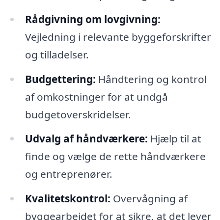
Rådgivning om lovgivning:
Vejledning i relevante byggeforskrifter
og tilladelser.
Budgettering:
Håndtering og kontrol
af omkostninger for at undgå
budgetoverskridelser.
Udvalg af håndværkere:
Hjælp til at
finde og vælge de rette håndværkere
og entreprenører.
Kvalitetskontrol:
Overvågning af
byggearbejdet for at sikre, at det lever