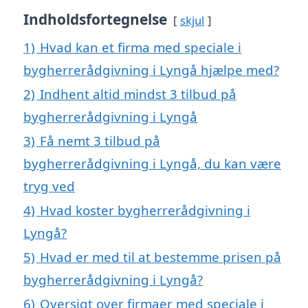
Indholdsfortegnelse
skjul
1)
Hvad kan et firma med speciale i
bygherrerådgivning i Lyngå hjælpe med?
2)
Indhent altid mindst 3 tilbud på
bygherrerådgivning i Lyngå
3)
Få nemt 3 tilbud på
bygherrerådgivning i Lyngå, du kan være
tryg ved
4)
Hvad koster bygherrerådgivning i
Lyngå?
5)
Hvad er med til at bestemme prisen på
bygherrerådgivning i Lyngå?
6)
Oversigt over firmaer med speciale i