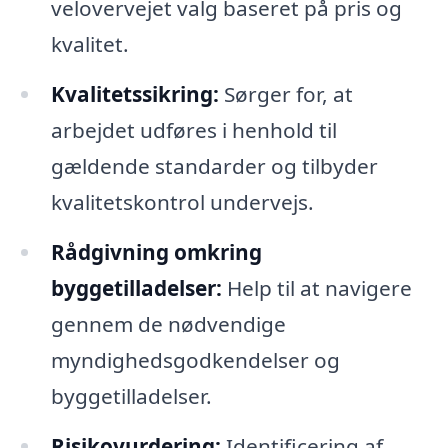
velovervejet valg baseret på pris og
kvalitet.
Kvalitetssikring:
Sørger for, at
arbejdet udføres i henhold til
gældende standarder og tilbyder
kvalitetskontrol undervejs.
Rådgivning omkring
byggetilladelser:
Help til at navigere
gennem de nødvendige
myndighedsgodkendelser og
byggetilladelser.
Risikovurdering:
Identificering af