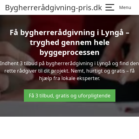
Bygherrerådgivning-pris.dk
Menu
Få bygherrerådgivning i Lyngå –
tryghed gennem hele
byggeprocessen
Indhent 3 tilbud på bygherrerådgivning i Lyngå og find den
rette rådgiver til dit projekt. Nemt, hurtigt og gratis – få
hjælp fra lokale eksperter.
Få 3 tilbud, gratis og uforpligtende