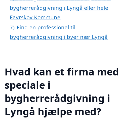
bygherrerådgivning i Lyngå eller hele
Favrskov Kommune
7)
Find en professionel til
bygherrerådgivning i byer nær Lyngå
Hvad kan et firma med
speciale i
bygherrerådgivning i
Lyngå hjælpe med?