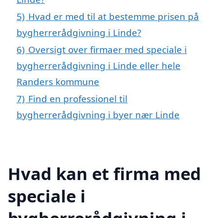
5)
Hvad er med til at bestemme prisen på
bygherrerådgivning i Linde?
6)
Oversigt over firmaer med speciale i
bygherrerådgivning i Linde eller hele
Randers kommune
7)
Find en professionel til
bygherrerådgivning i byer nær Linde
Hvad kan et firma med
speciale i