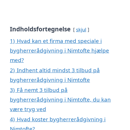
Indholdsfortegnelse
skjul
1)
Hvad kan et firma med speciale i
bygherrerådgivning i Nimtofte hjælpe
med?
2)
Indhent altid mindst 3 tilbud på
bygherrerådgivning i Nimtofte
3)
Få nemt 3 tilbud på
bygherrerådgivning i Nimtofte, du kan
være tryg ved
4)
Hvad koster bygherrerådgivning i
Nimtofte?