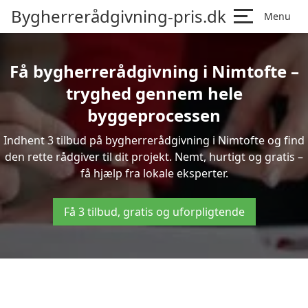
Bygherrerådgivning-pris.dk
Menu
Få bygherrerådgivning i Nimtofte –
tryghed gennem hele
byggeprocessen
Indhent 3 tilbud på bygherrerådgivning i Nimtofte og find
den rette rådgiver til dit projekt. Nemt, hurtigt og gratis –
få hjælp fra lokale eksperter.
Få 3 tilbud, gratis og uforpligtende