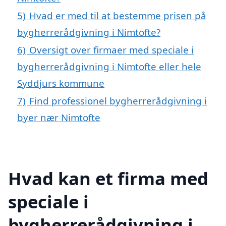
5)
Hvad er med til at bestemme prisen på
bygherrerådgivning i Nimtofte?
6)
Oversigt over firmaer med speciale i
bygherrerådgivning i Nimtofte eller hele
Syddjurs kommune
7)
Find professionel bygherrerådgivning i
byer nær Nimtofte
Hvad kan et firma med
speciale i
bygherrerådgivning i