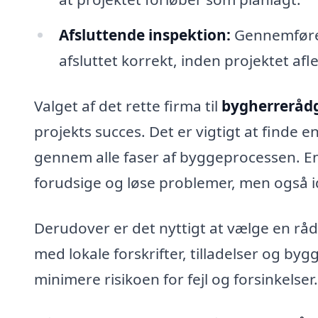
Afsluttende inspektion:
Gennemførels
afsluttet korrekt, inden projektet afl
Valget af det rette firma til
bygherrerådg
projekts succes. Det er vigtigt at finde 
gennem alle faser af byggeprocessen. En
forudsige og løse problemer, men også id
Derudover er det nyttigt at vælge en råd
med lokale forskrifter, tilladelser og by
minimere risikoen for fejl og forsinkelser.