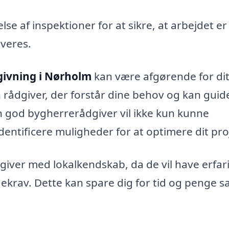
e af inspektioner for at sikre, at arbejdet er
everes.
ivning i Nørholm
kan være afgørende for di
en rådgiver, der forstår dine behov og kan guid
 god bygherrerådgiver vil ikke kun kunne
entificere muligheder for at optimere dit pro
giver med lokalkendskab, da de vil have erfar
ggekrav. Dette kan spare dig for tid og penge 