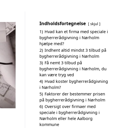
Indholdsfortegnelse
skjul
1)
Hvad kan et firma med speciale i
bygherrerådgivning i Nørholm
hjælpe med?
2)
Indhent altid mindst 3 tilbud på
bygherrerådgivning i Nørholm
3)
Få nemt 3 tilbud på
bygherrerådgivning i Nørholm, du
kan være tryg ved
4)
Hvad koster bygherrerådgivning
i Nørholm?
5)
Faktorer der bestemmer prisen
på bygherrerådgivning i Nørholm
6)
Oversigt over firmaer med
speciale i bygherrerådgivning i
Nørholm eller hele Aalborg
kommune