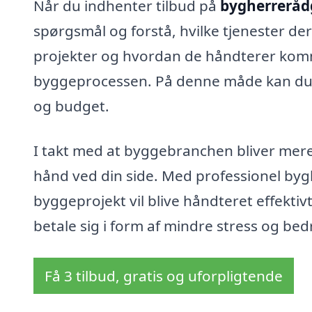
Når du indhenter tilbud på
bygherreråd
spørgsmål og forstå, hvilke tjenester der 
projekter og hvordan de håndterer ko
byggeprocessen. På denne måde kan du fi
og budget.
I takt med at byggebranchen bliver mere
hånd ved din side. Med professionel bygh
byggeprojekt vil blive håndteret effektiv
betale sig i form af mindre stress og bedr
Få 3 tilbud, gratis og uforpligtende