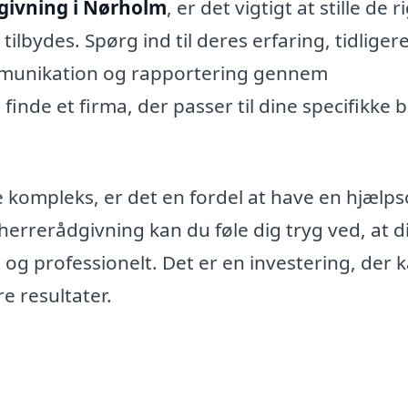
givning i Nørholm
, er det vigtigt at stille de r
tilbydes. Spørg ind til deres erfaring, tidliger
mmunikation og rapportering gennem
nde et firma, der passer til dine specifikke 
 kompleks, er det en fordel at have en hjælp
errerådgivning kan du føle dig tryg ved, at d
t og professionelt. Det er en investering, der 
e resultater.