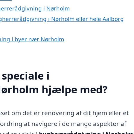
herrerådgivning i Nørholm
ygherrerådgivning i Nørholm eller hele Aalborg
vning i byer nær Nørholm
speciale i
Nørholm hjælpe med?
set om det er renovering af dit hjem eller et
fordring at navigere i de mange aspekter af