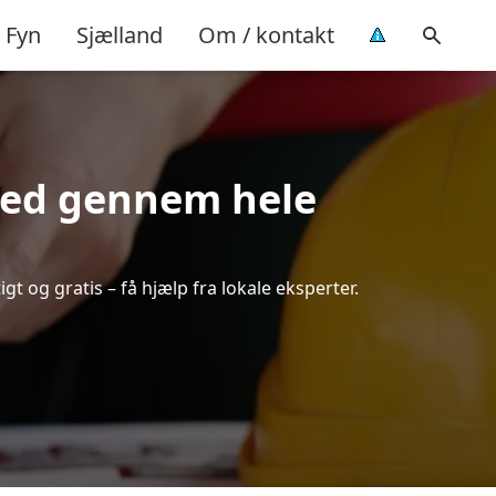
Fyn
Sjælland
Om / kontakt
hed gennem hele
gt og gratis – få hjælp fra lokale eksperter.