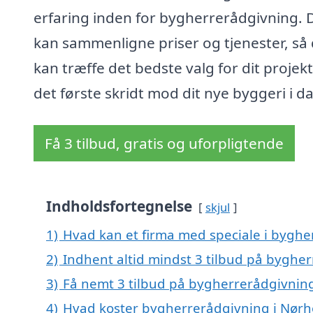
erfaring inden for bygherrerådgivning. 
kan sammenligne priser og tjenester, så
kan træffe det bedste valg for dit projekt
det første skridt mod dit nye byggeri i d
Få 3 tilbud, gratis og uforpligtende
Indholdsfortegnelse
skjul
1)
Hvad kan et firma med speciale i bygh
2)
Indhent altid mindst 3 tilbud på byghe
3)
Få nemt 3 tilbud på bygherrerådgivning
4)
Hvad koster bygherrerådgivning i Nør