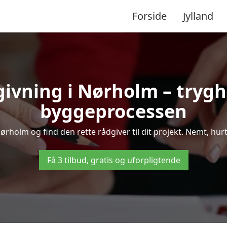
Forside
Jylland
givning i Nørholm – tryg
byggeprocessen
holm og find den rette rådgiver til dit projekt. Nemt, hurti
Få 3 tilbud, gratis og uforpligtende