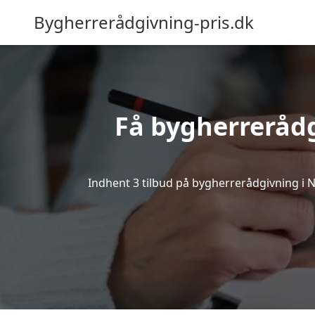
Bygherrerådgivning-pris.dk
Få bygherreråd
Indhent 3 tilbud på bygherrerådgivning i Nør