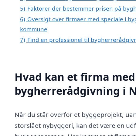
5)
Faktorer der bestemmer prisen på byg
6)
Oversigt over firmaer med speciale i b
kommune
7)
Find en professionel til bygherrerådgi
Hvad kan et firma med 
bygherrerådgivning i 
Når du står overfor et byggeprojekt, uan
storslået nybyggeri, kan det være en ud