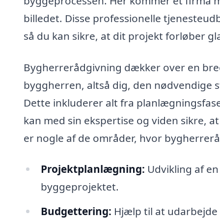
byggeprocessen. Her kommer et firma m
billedet. Disse professionelle tjenesteu
så du kan sikre, at dit projekt forløber 
Bygherrerådgivning dækker over en bred 
byggherren, altså dig, den nødvendige 
Dette inkluderer alt fra planlægningsfase
kan med sin ekspertise og viden sikre, a
er nogle af de områder, hvor bygherreråd
Projektplanlægning:
Udvikling af en
byggeprojektet.
Budgettering:
Hjælp til at udarbejde