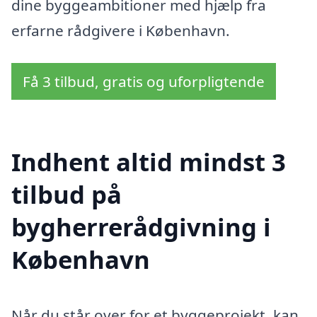
dine byggeambitioner med hjælp fra
erfarne rådgivere i København.
Få 3 tilbud, gratis og uforpligtende
Indhent altid mindst 3
tilbud på
bygherrerådgivning i
København
Når du står over for et byggeprojekt, kan