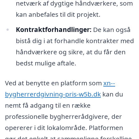
netværk af dygtige håndværkere, som
kan anbefales til dit projekt.
Kontraktforhandlinger:
De kan også
bistå dig i at forhandle kontrakter med
håndværkere og sikre, at du får den
bedst mulige aftale.
Ved at benytte en platform som
xn--
bygherrerdgivning-pris-w5b.dk
kan du
nemt få adgang til en række
professionelle bygherrerådgivere, der
opererer i dit lokalområde. Platformen
gør det enkelt at sammenligne forskellige