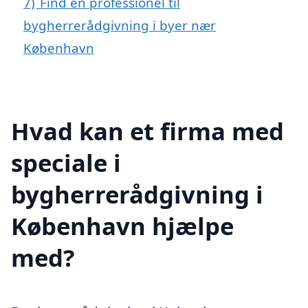
7)
Find en professionel til
bygherrerådgivning i byer nær
København
Hvad kan et firma med
speciale i
bygherrerådgivning i
København hjælpe
med?