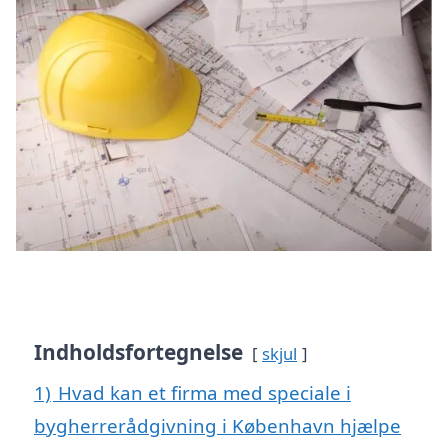
Indholdsfortegnelse
skjul
1)
Hvad kan et firma med speciale i
bygherrerådgivning i København hjælpe