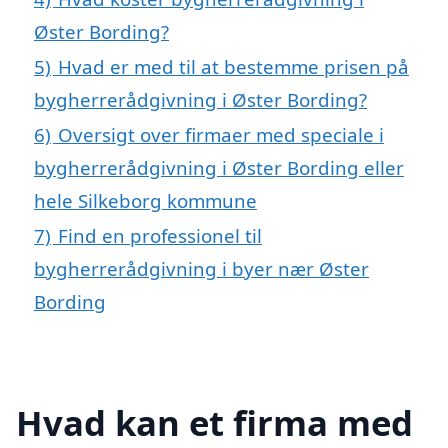
Øster Bording?
5)
Hvad er med til at bestemme prisen på
bygherrerådgivning i Øster Bording?
6)
Oversigt over firmaer med speciale i
bygherrerådgivning i Øster Bording eller
hele Silkeborg kommune
7)
Find en professionel til
bygherrerådgivning i byer nær Øster
Bording
Hvad kan et firma med