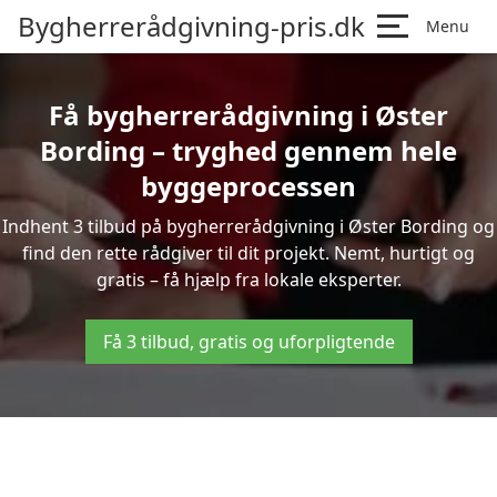
Bygherrerådgivning-pris.dk
Menu
Få bygherrerådgivning i Øster
Bording – tryghed gennem hele
byggeprocessen
Indhent 3 tilbud på bygherrerådgivning i Øster Bording og
find den rette rådgiver til dit projekt. Nemt, hurtigt og
gratis – få hjælp fra lokale eksperter.
Få 3 tilbud, gratis og uforpligtende