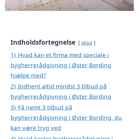
Indholdsfortegnelse
skjul
1)
Hvad kan et firma med speciale i
bygherrerådgivning i Øster Bording
hjælpe med?
2)
Indhent altid mindst 3 tilbud på
bygherrerådgivning i Øster Bording
3)
Få nemt 3 tilbud på
bygherrerådgivning i Øster Bording, du
kan være tryg ved
4)
Hvad koster bygherrerådgivning i