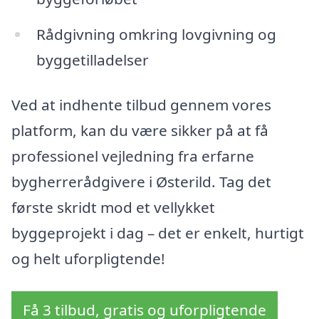
Rådgivning omkring lovgivning og
byggetilladelser
Ved at indhente tilbud gennem vores
platform, kan du være sikker på at få
professionel vejledning fra erfarne
bygherrerådgivere i Østerild. Tag det
første skridt mod et vellykket
byggeprojekt i dag – det er enkelt, hurtigt
og helt uforpligtende!
Få 3 tilbud, gratis og uforpligtende