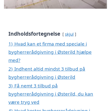
Indholdsfortegnelse
skjul
1)
Hvad kan et firma med speciale i
bygherrerådgivning i Østerild hjælpe
med?
2)
Indhent altid mindst 3 tilbud på
bygherrerådgivning i Østerild
3)
Få nemt 3 tilbud på
bygherrerådgivning i Østerild, du kan
være tryg ved
4)
Hvad koster bygherrerådgivning i