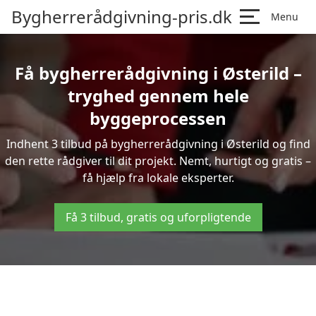
Bygherrerådgivning-pris.dk
Menu
Få bygherrerådgivning i Østerild –
tryghed gennem hele
byggeprocessen
Indhent 3 tilbud på bygherrerådgivning i Østerild og find
den rette rådgiver til dit projekt. Nemt, hurtigt og gratis –
få hjælp fra lokale eksperter.
Få 3 tilbud, gratis og uforpligtende