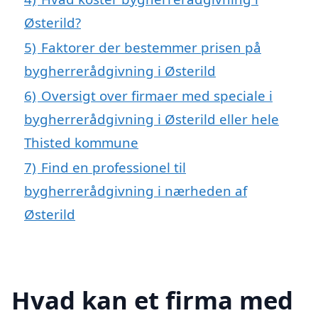
Østerild?
5)
Faktorer der bestemmer prisen på
bygherrerådgivning i Østerild
6)
Oversigt over firmaer med speciale i
bygherrerådgivning i Østerild eller hele
Thisted kommune
7)
Find en professionel til
bygherrerådgivning i nærheden af
Østerild
Hvad kan et firma med