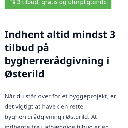
Få 3 tilbud, gratis og uforpligtende
Indhent altid mindst 3
tilbud på
bygherrerådgivning i
Østerild
Når du står over for et byggeprojekt, er
det vigtigt at have den rette
bygherrerådgivning i Østerild. At
indhente tre uafhængige tilbud er en