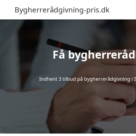
Bygherrerådgivning-pris.dk
Få bygherreråd
Indhent 3 tilbud på bygherrerådgivning i Sjø