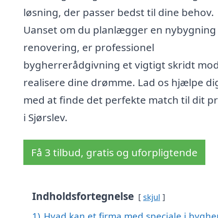
løsning, der passer bedst til dine behov.
Uanset om du planlægger en nybygning 
renovering, er professionel
bygherrerådgivning et vigtigt skridt mod
realisere dine drømme. Lad os hjælpe di
med at finde det perfekte match til dit p
i Sjørslev.
Få 3 tilbud, gratis og uforpligtende
Indholdsfortegnelse
skjul
1)
Hvad kan et firma med speciale i byghe