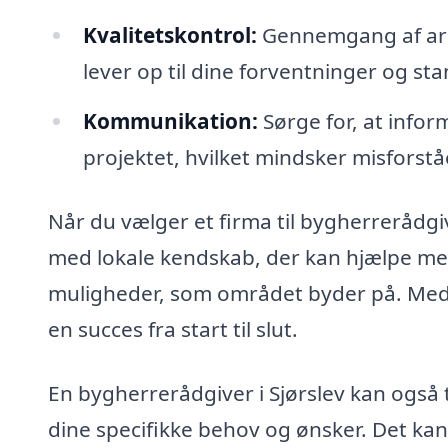
Kvalitetskontrol:
Gennemgang af arbe
lever op til dine forventninger og st
Kommunikation:
Sørge for, at inform
projektet, hvilket mindsker misforståe
Når du vælger et firma til bygherrerådgivn
med lokale kendskab, der kan hjælpe med
muligheder, som området byder på. Med de
en succes fra start til slut.
En bygherrerådgiver i Sjørslev kan også t
dine specifikke behov og ønsker. Det kan 