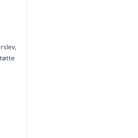
rslev,
tøtte