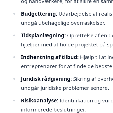
og håndværkere, for at sikre en s
Budgettering:
Udarbejdelse af realis
undgå ubehagelige overraskelser.
Tidsplanlægning:
Oprettelse af en de
hjælper med at holde projektet på sp
Indhentning af tilbud:
Hjælp til at i
entreprenører for at finde de bedste l
Juridisk rådgivning:
Sikring af overh
undgår juridiske problemer senere.
Risikoanalyse:
Identifikation og vurde
informerede beslutninger.