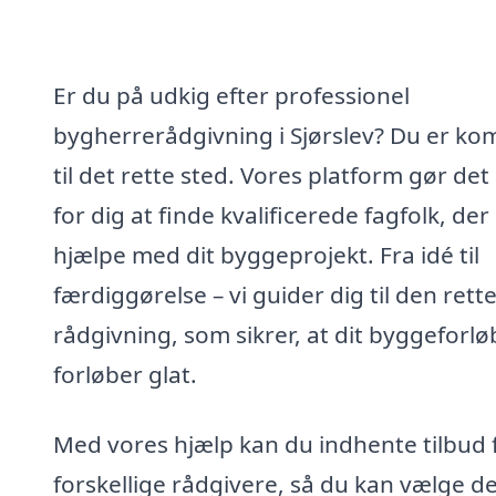
Er du på udkig efter professionel
bygherrerådgivning i Sjørslev? Du er k
til det rette sted. Vores platform gør de
for dig at finde kvalificerede fagfolk, der
hjælpe med dit byggeprojekt. Fra idé til
færdiggørelse – vi guider dig til den rett
rådgivning, som sikrer, at dit byggeforlø
forløber glat.
Med vores hjælp kan du indhente tilbud 
forskellige rådgivere, så du kan vælge d