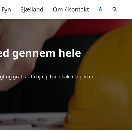
Fyn
Sjælland
Om / kontakt
hed gennem hele
gt og gratis – få hjælp fra lokale eksperter.