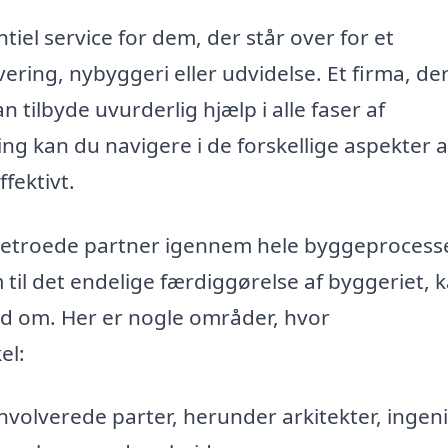
tiel service for dem, der står over for et
ring, nybyggeri eller udvidelse. Et firma, de
n tilbyde uvurderlig hjælp i alle faser af
 kan du navigere i de forskellige aspekter af
ffektivt.
betroede partner igennem hele byggeprocess
til det endelige færdiggørelse af byggeriet, 
hånd om. Her er nogle områder, hvor
el:
involverede parter, herunder arkitekter, ingen