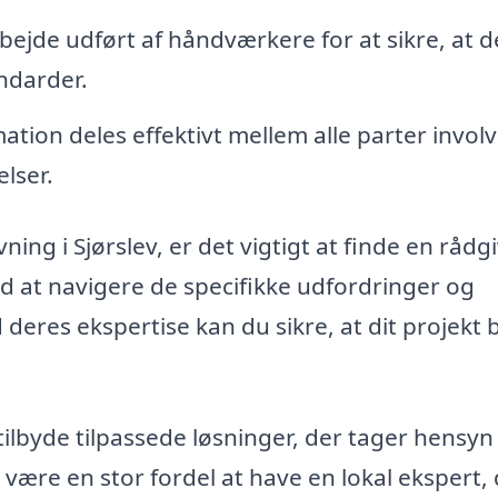
jde udført af håndværkere for at sikre, at d
andarder.
ation deles effektivt mellem alle parter involv
lser.
ing i Sjørslev, er det vigtigt at finde en rådg
 at navigere de specifikke udfordringer og
res ekspertise kan du sikre, at dit projekt b
ilbyde tilpassede løsninger, der tager hensyn t
være en stor fordel at have en lokal ekspert,