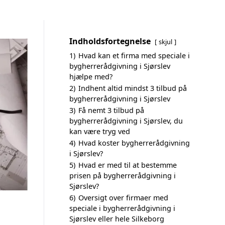
Indholdsfortegnelse
skjul
1)
Hvad kan et firma med speciale i
bygherrerådgivning i Sjørslev
hjælpe med?
2)
Indhent altid mindst 3 tilbud på
bygherrerådgivning i Sjørslev
3)
Få nemt 3 tilbud på
bygherrerådgivning i Sjørslev, du
kan være tryg ved
4)
Hvad koster bygherrerådgivning
i Sjørslev?
5)
Hvad er med til at bestemme
prisen på bygherrerådgivning i
Sjørslev?
6)
Oversigt over firmaer med
speciale i bygherrerådgivning i
Sjørslev eller hele Silkeborg