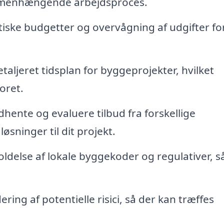
ammenhængende arbejdsproces.
tiske budgetter og overvågning af udgifter fo
taljeret tidsplan for byggeprojekter, hvilket
oret.
ndhente og evaluere tilbud fra forskellige
øsninger til dit projekt.
oldelse af lokale byggekoder og regulativer, s
ring af potentielle risici, så der kan træffes