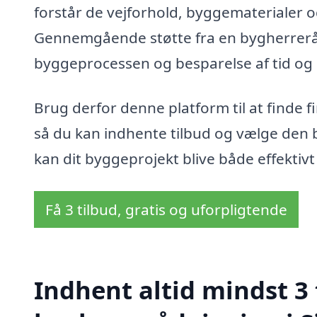
forstår de vejforhold, byggematerialer 
Gennemgående støtte fra en bygherrerå
byggeprocessen og besparelse af tid og 
Brug derfor denne platform til at finde f
så du kan indhente tilbud og vælge den be
kan dit byggeprojekt blive både effektivt 
Få 3 tilbud, gratis og uforpligtende
Indhent altid mindst 3 