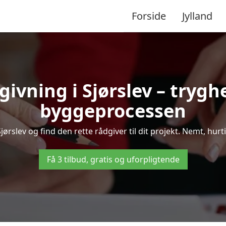
Forside
Jylland
givning i Sjørslev – tryg
byggeprocessen
rslev og find den rette rådgiver til dit projekt. Nemt, hurti
Få 3 tilbud, gratis og uforpligtende