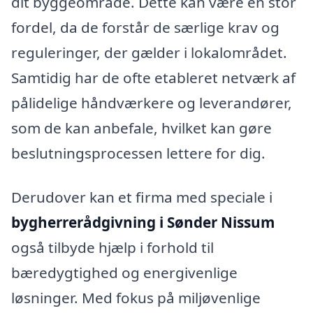
dit byggeområde. Dette kan være en stor
fordel, da de forstår de særlige krav og
reguleringer, der gælder i lokalområdet.
Samtidig har de ofte etableret netværk af
pålidelige håndværkere og leverandører,
som de kan anbefale, hvilket kan gøre
beslutningsprocessen lettere for dig.
Derudover kan et firma med speciale i
bygherrerådgivning i Sønder Nissum
også tilbyde hjælp i forhold til
bæredygtighed og energivenlige
løsninger. Med fokus på miljøvenlige