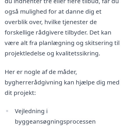
du indhenter tre eller flere tilbud, får du
også mulighed for at danne dig et
overblik over, hvilke tjenester de
forskellige rådgivere tilbyder. Det kan
være alt fra planlægning og skitsering til
projektledelse og kvalitetssikring.
Her er nogle af de måder,
bygherrerådgivning kan hjælpe dig med
dit projekt:
Vejledning i
byggeansøgningsprocessen