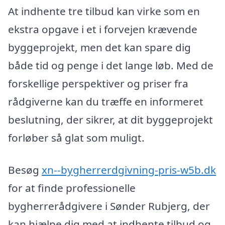
At indhente tre tilbud kan virke som en
ekstra opgave i et i forvejen krævende
byggeprojekt, men det kan spare dig
både tid og penge i det lange løb. Med de
forskellige perspektiver og priser fra
rådgiverne kan du træffe en informeret
beslutning, der sikrer, at dit byggeprojekt
forløber så glat som muligt.
Besøg
xn--bygherrerdgivning-pris-w5b.dk
for at finde professionelle
bygherrerådgivere i Sønder Rubjerg, der
kan hjælpe dig med at indhente tilbud og