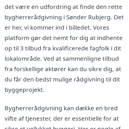
det være en udfordring at finde den rette
bygherrerådgivning i Sønder Rubjerg. Det
er her, vi kommer ind i billedet. Vores
platform gør det nemt for dig at indhente
op til 3 tilbud fra kvalificerede fagfolk i dit
lokalområde. Ved at sammenligne tilbud
fra forskellige aktører kan du sikre dig, at
du får den bedst mulige rådgivning til dit
byggeprojekt.
Bygherrerådgivning kan dække en bred
vifte af tjenester, der er essentielle for at
sikre et vellykket byggeri. Her er nogle af