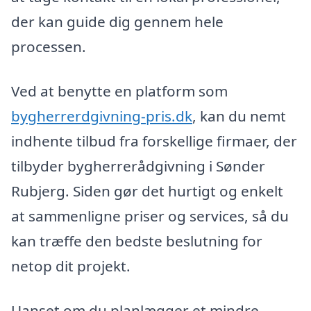
der kan guide dig gennem hele
processen.
Ved at benytte en platform som
bygherrerdgivning-pris.dk
, kan du nemt
indhente tilbud fra forskellige firmaer, der
tilbyder bygherrerådgivning i Sønder
Rubjerg. Siden gør det hurtigt og enkelt
at sammenligne priser og services, så du
kan træffe den bedste beslutning for
netop dit projekt.
Uanset om du planlægger et mindre