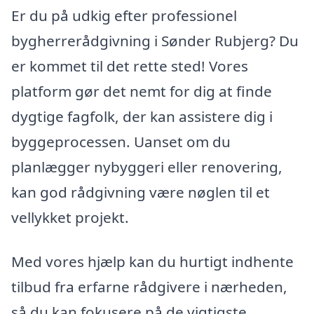
Er du på udkig efter professionel
bygherrerådgivning i Sønder Rubjerg? Du
er kommet til det rette sted! Vores
platform gør det nemt for dig at finde
dygtige fagfolk, der kan assistere dig i
byggeprocessen. Uanset om du
planlægger nybyggeri eller renovering,
kan god rådgivning være nøglen til et
vellykket projekt.
Med vores hjælp kan du hurtigt indhente
tilbud fra erfarne rådgivere i nærheden,
så du kan fokusere på de vigtigste