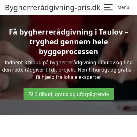
Bygherrerådgivning-pris.dk
Menu
Få bygherrerådgivning i Taulov –
tryghed gennem hele
byggeprocessen
Indhent 3 tilbud på bygherrerådgivning i Taulov og find
den rette rådgiver til dit projekt. Nemt, hurtigt og gratis –
få hjælp fra lokale eksperter.
Få 3 tilbud, gratis og uforpligtende