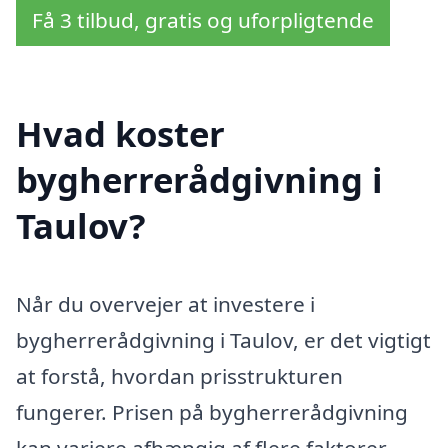
Få 3 tilbud, gratis og uforpligtende
Hvad koster
bygherrerådgivning i
Taulov?
Når du overvejer at investere i
bygherrerådgivning i Taulov, er det vigtigt
at forstå, hvordan prisstrukturen
fungerer. Prisen på bygherrerådgivning
kan variere afhængig af flere faktorer,