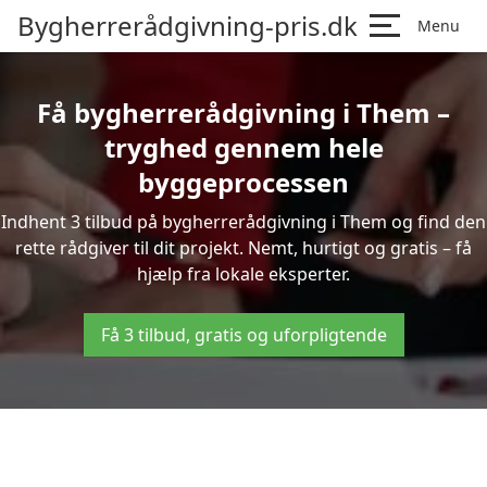
Bygherrerådgivning-pris.dk
Menu
Få bygherrerådgivning i Them –
tryghed gennem hele
byggeprocessen
Indhent 3 tilbud på bygherrerådgivning i Them og find den
rette rådgiver til dit projekt. Nemt, hurtigt og gratis – få
hjælp fra lokale eksperter.
Få 3 tilbud, gratis og uforpligtende