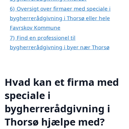
6)
Oversigt over firmaer med speciale i
bygherrerådgivning i Thorsø eller hele
Favrskov Kommune
7)
Find en professionel til
bygherrerådgivning i byer nær Thorsø
Hvad kan et firma med
speciale i
bygherrerådgivning i
Thorsø hjælpe med?