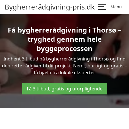
Bygherrerådgivning-pris.dk
Menu
Få bygherrerådgivning i Thorsø –
tryghed gennem hele
byggeprocessen
Indhent 3 tilbud på bygherrerådgivning i Thorsø og find
den rette rådgiver til dit projekt. Nemt, hurtigt og gratis –
få hjælp fra lokale eksperter.
Få 3 tilbud, gratis og uforpligtende