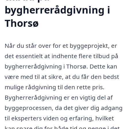
bygherrerådgivning i
Thorsø
Når du står over for et byggeprojekt, er
det essentielt at indhente flere tilbud på
bygherrerådgivning i Thorsø. Dette kan
være med til at sikre, at du får den bedst
mulige rådgivning til den rette pris.
Bygherrerådgivning er en vigtig del af
byggeprocessen, da det giver dig adgang
til eksperters viden og erfaring, hvilket
kan spare dig for både tid og penge i det