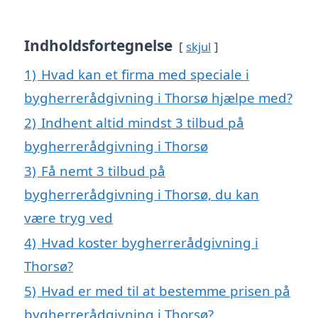
Indholdsfortegnelse
skjul
1)
Hvad kan et firma med speciale i
bygherrerådgivning i Thorsø hjælpe med?
2)
Indhent altid mindst 3 tilbud på
bygherrerådgivning i Thorsø
3)
Få nemt 3 tilbud på
bygherrerådgivning i Thorsø, du kan
være tryg ved
4)
Hvad koster bygherrerådgivning i
Thorsø?
5)
Hvad er med til at bestemme prisen på
bygherrerådgivning i Thorsø?