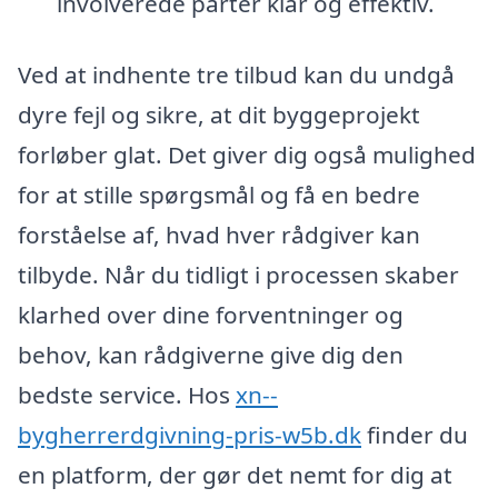
involverede parter klar og effektiv.
Ved at indhente tre tilbud kan du undgå
dyre fejl og sikre, at dit byggeprojekt
forløber glat. Det giver dig også mulighed
for at stille spørgsmål og få en bedre
forståelse af, hvad hver rådgiver kan
tilbyde. Når du tidligt i processen skaber
klarhed over dine forventninger og
behov, kan rådgiverne give dig den
bedste service. Hos
xn--
bygherrerdgivning-pris-w5b.dk
finder du
en platform, der gør det nemt for dig at