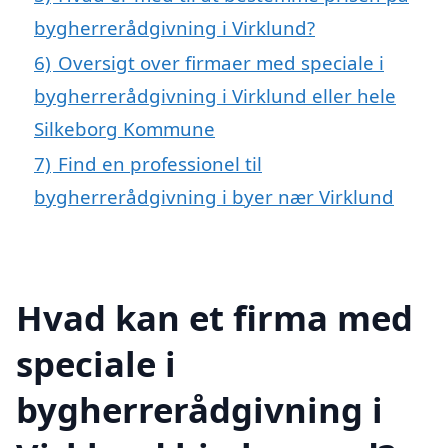
bygherrerådgivning i Virklund?
6)
Oversigt over firmaer med speciale i
bygherrerådgivning i Virklund eller hele
Silkeborg Kommune
7)
Find en professionel til
bygherrerådgivning i byer nær Virklund
Hvad kan et firma med
speciale i
bygherrerådgivning i