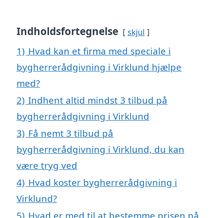
Indholdsfortegnelse
skjul
1)
Hvad kan et firma med speciale i
bygherrerådgivning i Virklund hjælpe
med?
2)
Indhent altid mindst 3 tilbud på
bygherrerådgivning i Virklund
3)
Få nemt 3 tilbud på
bygherrerådgivning i Virklund, du kan
være tryg ved
4)
Hvad koster bygherrerådgivning i
Virklund?
5)
Hvad er med til at bestemme prisen på