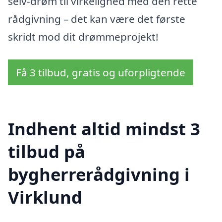
selv-drøm til virkelighed med den rette
rådgivning – det kan være det første
skridt mod dit drømmeprojekt!
Få 3 tilbud, gratis og uforpligtende
Indhent altid mindst 3
tilbud på
bygherrerådgivning i
Virklund