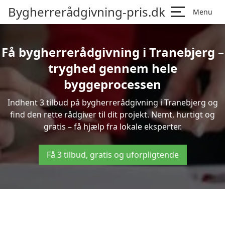
Bygherrerådgivning-pris.dk
Menu
Få bygherrerådgivning i Tranebjerg –
tryghed gennem hele
byggeprocessen
Indhent 3 tilbud på bygherrerådgivning i Tranebjerg og
find den rette rådgiver til dit projekt. Nemt, hurtigt og
gratis – få hjælp fra lokale eksperter.
Få 3 tilbud, gratis og uforpligtende