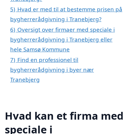
5)
Hvad er med til at bestemme prisen på
bygherrerådgivning i Tranebjerg?
6)
Oversigt over firmaer med speciale i
bygherrerådgivning i Tranebjerg eller
hele Samsø Kommune
7)
Find en professionel til
bygherrerådgivning i byer nær
Tranebjerg
Hvad kan et firma med
speciale i