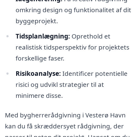
omkring design og funktionalitet af dit
byggeprojekt.
Tidsplanlægning:
Oprethold et
realistisk tidsperspektiv for projektets
forskellige faser.
Risikoanalyse:
Identificer potentielle
risici og udvikl strategier til at
minimere disse.
Med bygherrerådgivning i Vesterø Havn
kan du få skræddersyet rådgivning, der
passer til netop dit projekt. Uanset om du