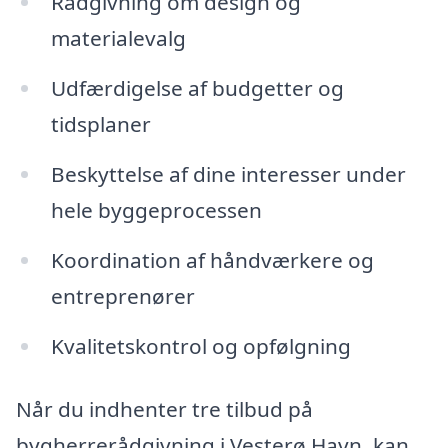
Rådgivning om design og
materialevalg
Udfærdigelse af budgetter og
tidsplaner
Beskyttelse af dine interesser under
hele byggeprocessen
Koordination af håndværkere og
entreprenører
Kvalitetskontrol og opfølgning
Når du indhenter tre tilbud på
bygherrerådgivning i Vesterø Havn, kan