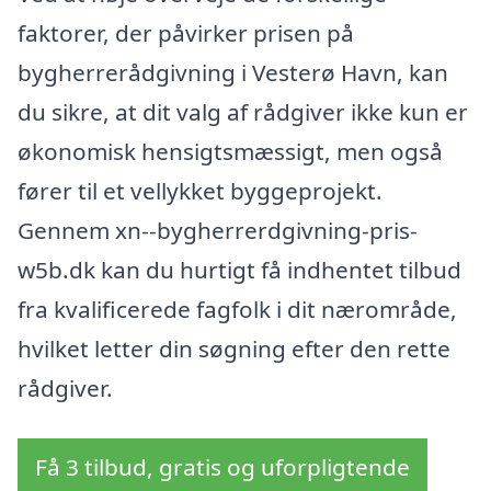
faktorer, der påvirker prisen på
bygherrerådgivning i Vesterø Havn, kan
du sikre, at dit valg af rådgiver ikke kun er
økonomisk hensigtsmæssigt, men også
fører til et vellykket byggeprojekt.
Gennem xn--bygherrerdgivning-pris-
w5b.dk kan du hurtigt få indhentet tilbud
fra kvalificerede fagfolk i dit nærområde,
hvilket letter din søgning efter den rette
rådgiver.
Få 3 tilbud, gratis og uforpligtende