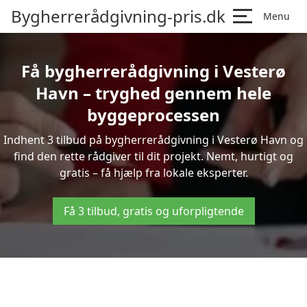
Bygherrerådgivning-pris.dk
Menu
Få bygherrerådgivning i Vesterø
Havn – tryghed gennem hele
byggeprocessen
Indhent 3 tilbud på bygherrerådgivning i Vesterø Havn og
find den rette rådgiver til dit projekt. Nemt, hurtigt og
gratis – få hjælp fra lokale eksperter.
Få 3 tilbud, gratis og uforpligtende