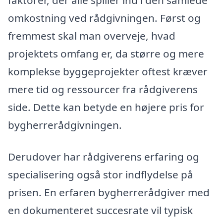
faktorer, der alle spiller ind i den samlede
omkostning ved rådgivningen. Først og
fremmest skal man overveje, hvad
projektets omfang er, da større og mere
komplekse byggeprojekter oftest kræver
mere tid og ressourcer fra rådgiverens
side. Dette kan betyde en højere pris for
bygherrerådgivningen.
Derudover har rådgiverens erfaring og
specialisering også stor indflydelse på
prisen. En erfaren bygherrerådgiver med
en dokumenteret succesrate vil typisk