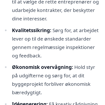
til at vælge de rette entreprenører og
udarbejde kontrakter, der beskytter
dine interesser.
Kvalitetssikring:
Sørg for, at arbejdet
lever op til de ønskede standarder
gennem regelmæssige inspektioner
og feedback.
Økonomisk overvågning:
Hold styr
på udgifterne og sørg for, at dit
byggeprojekt forbliver økonomisk
bæredygtigt.
Idégenerering:
Få kreativ rådgivning