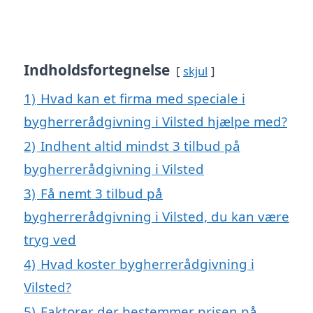
Indholdsfortegnelse
skjul
1)
Hvad kan et firma med speciale i
bygherrerådgivning i Vilsted hjælpe med?
2)
Indhent altid mindst 3 tilbud på
bygherrerådgivning i Vilsted
3)
Få nemt 3 tilbud på
bygherrerådgivning i Vilsted, du kan være
tryg ved
4)
Hvad koster bygherrerådgivning i
Vilsted?
5)
Faktorer der bestemmer prisen på