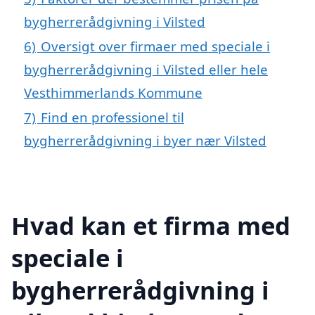
bygherrerådgivning i Vilsted
6)
Oversigt over firmaer med speciale i
bygherrerådgivning i Vilsted eller hele
Vesthimmerlands Kommune
7)
Find en professionel til
bygherrerådgivning i byer nær Vilsted
Hvad kan et firma med
speciale i
bygherrerådgivning i