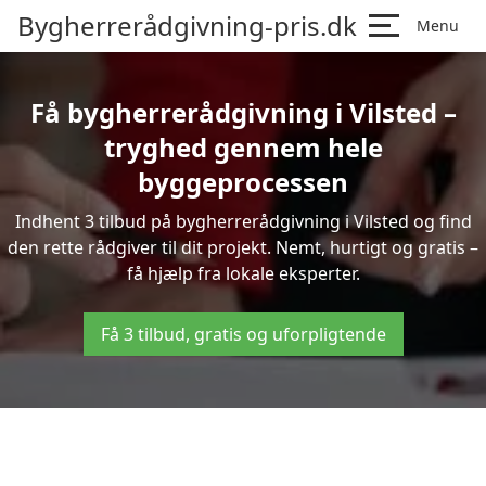
Bygherrerådgivning-pris.dk
Menu
Få bygherrerådgivning i Vilsted –
tryghed gennem hele
byggeprocessen
Indhent 3 tilbud på bygherrerådgivning i Vilsted og find
den rette rådgiver til dit projekt. Nemt, hurtigt og gratis –
få hjælp fra lokale eksperter.
Få 3 tilbud, gratis og uforpligtende