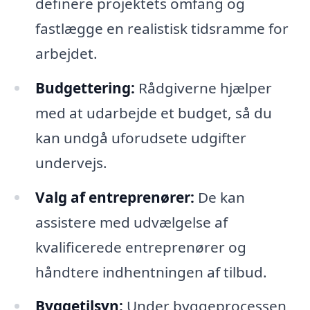
definere projektets omfang og
fastlægge en realistisk tidsramme for
arbejdet.
Budgettering:
Rådgiverne hjælper
med at udarbejde et budget, så du
kan undgå uforudsete udgifter
undervejs.
Valg af entreprenører:
De kan
assistere med udvælgelse af
kvalificerede entreprenører og
håndtere indhentningen af tilbud.
Byggetilsyn:
Under byggeprocessen