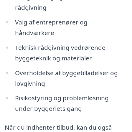
rådgivning
Valg af entreprenører og
håndværkere
Teknisk rådgivning vedrørende
byggeteknik og materialer
Overholdelse af byggetilladelser og
lovgivning
Risikostyring og problemløsning
under byggeriets gang
Når du indhenter tilbud, kan du også